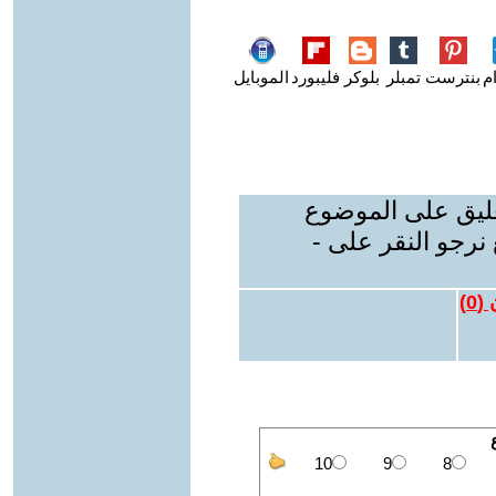
م
بنترست
تمبلر
بلوكر
فليبورد
الموبايل
عليق على الموضوع
نرجو النقر على -
 (
0
)