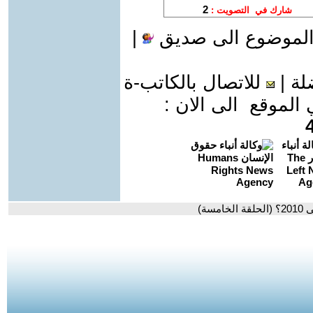
الموضوع الى صديق
|
لة
|
للاتصال بالكاتب-ة
موقع الى الان :
سة)