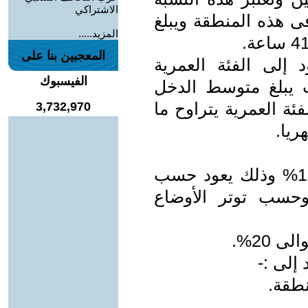
الاشتراكي
ى هذه المنطقة ويبلغ
المزيد.....
المعجبين بنا على
 إلى الفئة العمرية
الفيسبوك
دون حيث يبلغ متوسط الدخل
ئة العمرية يتراوح ما
3,732,970
تشكل البطالة نسبة 10.4% إلى 15.5% وذلك يعود حسب
حسب توتر الأوضاع
 20%.
إلى :-
نطقة.