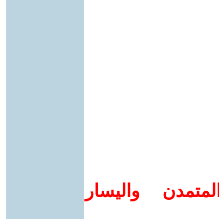
متمدن واليسار