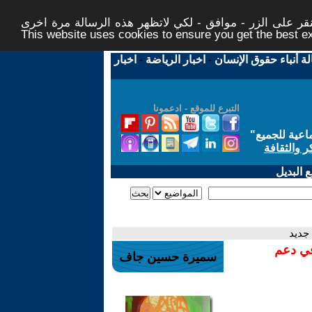
ر على الزر - موافق - لكي لاتظهر هذه الرسالة مرة اخرى -
This website uses cookies to ensure you get the best 
لة أنباء حقوق الإنسان
-
اخبار الرياضة
-
اخبار
التبرع للموقع - ادعمونا
اعية للجميع
"
ر والثقافة
 البديل
جديد
في دعم
سميرة حسين جاف