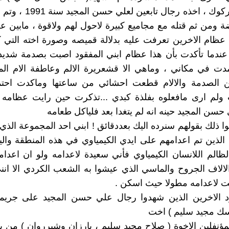
شورجة بكركوك ، اخذه رجال تابع
ة ومن ثم قتله مع مجاميع كبيرة لاحول لهم ولاقوة ، مابين ع
 عظام الاخرين تعرفت عليه بدلالة قميصه وصورة اخته التي 
عندما تأكدت بأن هذا عظام ابني المفقود اصبت بصدمة شديد
 في مكاني ، وماهي الا قشعريرة الالم وعاطفة الام الملت
 الصدمة والالام قطعت احشائي من ساعتها وماكدت اح
 ولم ارى مافعلوه بفلذة كبدي ...تذكرت حين رايت عظامه 
حسن المجيد حينه انه لم يتغدا بعد فلياكل طعامه
ذين تم اعدامهم على ايدي الكيمياوي في هذه المنطقة والي
لظالم اللانسان الكيمياوي فأني سعيدة لاعدامه ولو ان اعدا
الاف الجروح والماسي الذي عيشوا به الشعب الكردي الا ان
ت لاعدامه مطولا حيث اسكن .
د الاخرين الذين شهدوا رجال علي حسن المجيد على جريمته
ناسك مجيد سليم ) اخت
لمؤنفلين الاخوة ( صلاح مجيد سليم ، بارزان وشيرروان ) من ب