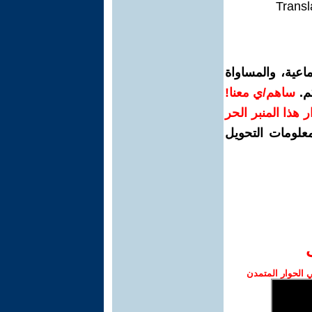
Transl
اعية، والمساواة
م.
ساهم/ي معنا!
رار هذا المنبر الحر
معلومات التحويل
الحوار المتمدن