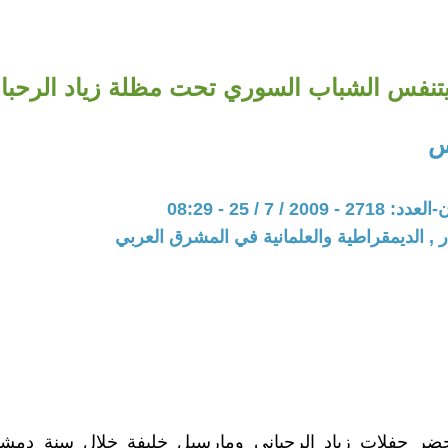
تنفس الشباب السوري تحت مظلة زياد الرحبان
س
20 / 7 / 25 - 08:29
ر , الديمقراطية والعلمانية في المشرق العربي
ضر حفلات زياد الرحباني ومارسيل خليفة خلال سنة دم