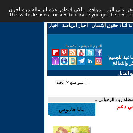
ر على الزر - موافق - لكي لاتظهر هذه الرسالة مرة اخرى -
This website uses cookies to ensure you get the best 
لة أنباء حقوق الإنسان
-
اخبار الرياضة
-
اخبار
التبرع للموقع - ادعمونا
اعية للجميع
"
ر والثقافة
 البديل
ة زياد الرحباني...
في دعم
مايا جاموس