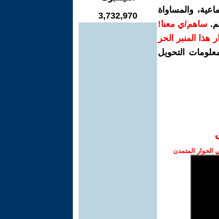
اعية، والمساواة
3,732,970
م.
ساهم/ي معنا!
رار هذا المنبر الحر
معلومات التحويل
الحوار المتمدن