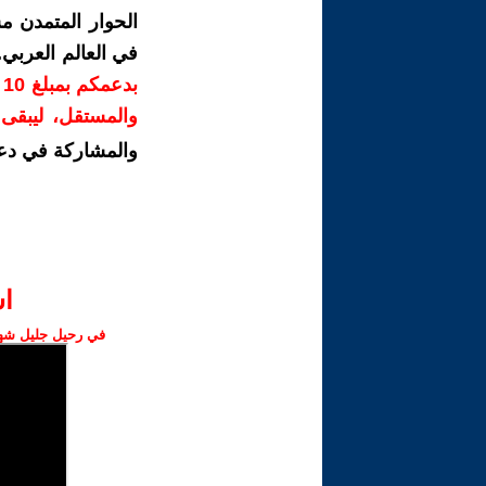
الحوار المتمدن م
في العالم العربي
ب
والمستقل، ليبقى ص
والمشاركة في دع
ا‫
في رحيل جليل شهبا