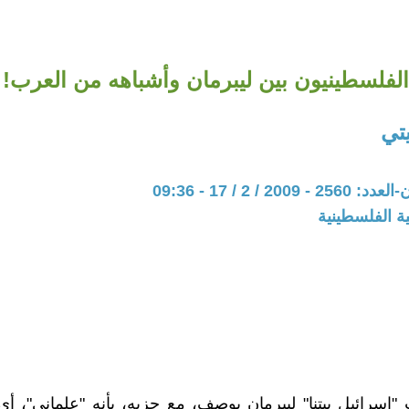
الفلسطينيون بين ليبرمان وأشباهه من العرب!
تي
20 / 2 / 17 - 09:36
ة الفلسطينية
إسرائيل بيتنا" ليبرمان يوصف، مع حزبه، بأنه "علماني"، 