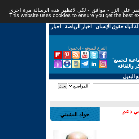
ر على الزر - موافق - لكي لاتظهر هذه الرسالة مرة اخرى -
This website uses cookies to ensure you get the best 
لة أنباء حقوق الإنسان
-
اخبار الرياضة
-
اخبار
التبرع للموقع - ادعمونا
اعية للجميع
"
ر والثقافة
 البديل
في دعم
جواد البشيتي