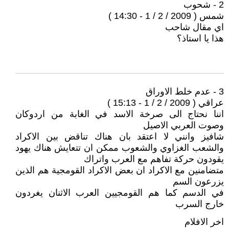
2 - شحوب
شمس ( 2009 / 2 / 1 - 14:30 )
اي مقال شاحب
هذا يا استاذ؟
3 - عدم خلط الاوراق
عراقي ( 2009 / 2 / 1 - 15:13 )
اننا نحتاج الى صرخة الاسد في الغابة من اردوكان
وصوت العربي الاصيل
شافيز وانني لا اعتقد بان هناك تناقض بين الاكراد
والشعب الغزاوي والشعوب ممكن ان تتعايش هناك يهود
يقودون حركة تفاهم مع العرب واتراك
متضامنين مع الاكراد ان بعض الاكراد القومجية هم الذين
يزرعون السم
في الدسم كما هم القومجيين العرب الاثنان يغردون
خارج السرب
اخر الافلام