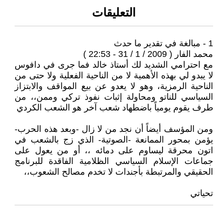
التعليقات
1 - مبالغة في تقدير ما حدث
محمد الفار ( 2009 / 1 / 31 - 22:53 )
مع احترامي الشديد لك أستاذ خالد فما جرى في دافوس
لا يبدو لي بهذه الأهمية لا من الناحية الفعلية ولا حتى من
الناحية الرمزية، وهو لا يعدو عن بيع المواقف والابتزاز
السياسي للناتو ومحاولة إثبات نفوذ تركي وممن،، من
طرف يقوم يومياً باضطهاد شعب آخر هو الشعب الكردي
ومن المؤسف أيضاً أن نجد من لا زال -وبعد هذه الحرب-
يؤمن بمحور الممانعة -الصوتية- الذي زج بالشعب في
اتون محرقة ليساوم على دمائه ،، أو من يعول على
جماعات الإسلام السياسي الظلامية الفاقدة للبرنامج
الحقيقي والمرتبطة بأجندات لا تخدم مصالح الشعوب،،
تحياتي