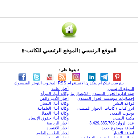
الموقع الرئيسي
الموقع الرئيسي للكاتب-ة
|
تابعونا على:
بنترست
تيلكرام
لينكدإن
الانستغرام
RSS
اليوتيوب
التويتر
الفيسبوك
الموقع الرئيسي
أخبار عامة
هيئة ادارة الحوار المتمدن - للإتصال بنا
وكالة أنباء المرأة
إحصائيات مؤسسة الحوار المتمدن
اخبار الأدب والفن
قواعد النشر
وكالة أنباء اليسار
ابرز كتاب / كاتبات الحوار المتمدن
وكالة أنباء العلمانية
يوتيوب التمدن
وكالة أنباء العمال
مكتبة التمدن
وكالة أنباء حقوق الإنسان
عدد الزوار: 3,429,385,766
اخبار الرياضة
اضافة موضوع جديد
اخبار الاقتصاد
اضافة الاخبار
اخبار الطب والعلوم
حملات الحوار المتمدن التضامنية
اخبار التمدن