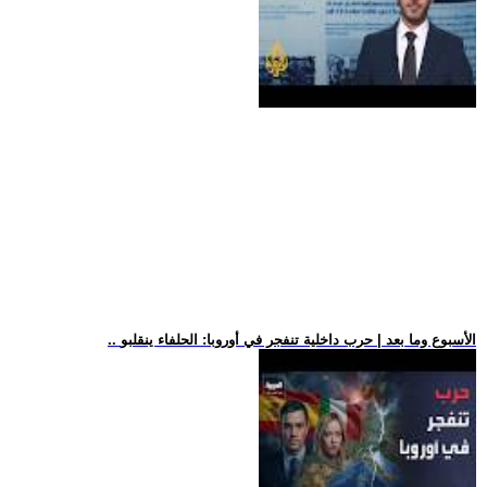
.. الأسبوع وما بعد | حرب داخلية تنفجر في أوروبا: الحلفاء ينقلبو