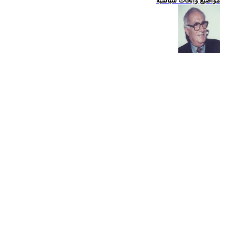
مواضيع وابحاث سياسية