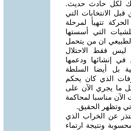
لك لكل حادث حديث.
بل الانتخابات التي
حركة تتهيأ لمرحلة
لشيات التي أسستها
الطبيعي ان من يتحمل
ليس فقط الاحتلال
 في إنشائها ودعمها
ية بل أيضا السلطة
فات الذي كان يحكم
ل ما يجري الآن على
 الآن مناسبا لمحاكمة
تي وتظهر الحقيق.
تذر عن الخراب الذي
حسوبة ونتيجة ارتماء