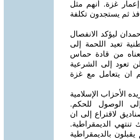
 إعمار غزة. أنهم مثل
افذ ثم يستجدون تكلفة
دان ليؤكد الانفصال
ة تعيد اللحمة إلى
ناه من قادة حماس
ن تعود إلى الشرعية
م ان يتعامل مع غزة
ده الأحزاب الإسلامية
لى الوصول للحكم.
ناديق لاقتراع إلى ان
 تنتهي الديمقراطية.
يقبلون بالديمقراطية