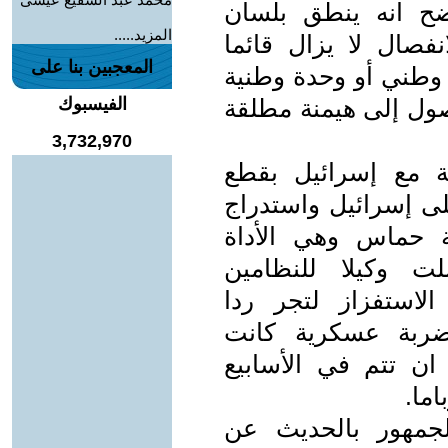
ح انه ينطق بلسان
المزيد.....
فصال لا يزال قائما
المعجبين بنا على
وطني أو وحدة وطنية
صول إلى هيمنة مطلقة
الفيسبوك
3,732,970
ة مع إسرائيل بقطع
لى إسرائيل واستدراج
ة حماس وهي الأداة
ت وكيلا للنظامين
الاستفزاز لتجر ردا
ضربة عسكرية كانت
ان تتم في الأسابيع
ما.
جمهور بالحديث عن