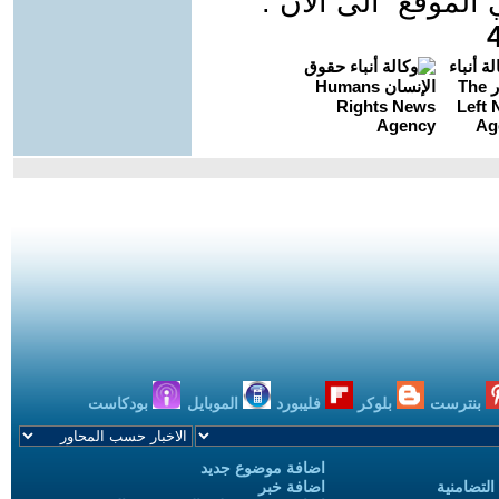
موقع الى الان :
بنترست
بلوكر
فليبورد
الموبايل
بودكاست
اضافة موضوع جديد
التضامنية
اضافة خبر