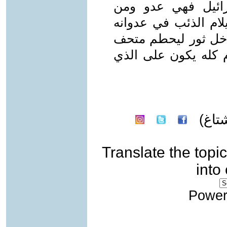
ائيل فهي عدو ومن
لام الذئب في عدوانه
يدخل ثور ليحطم متحف
وم كله يكون على الذي
تاغ)
Translate the topic
into
Power