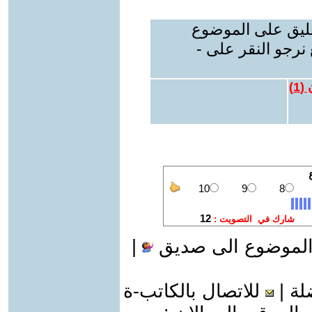
عليق على الموضوع
نرجو النقر على -
 (
1
)
الموضوع الى صديق
|
لة
|
للاتصال بالكاتب-ة