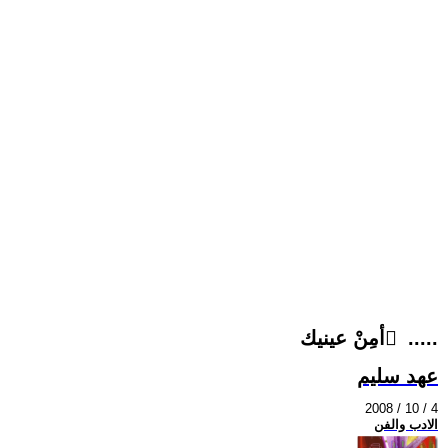
أمِنْ عينيك ِ .....
عهد سليم
2008 / 10 / 4
الادب والفن