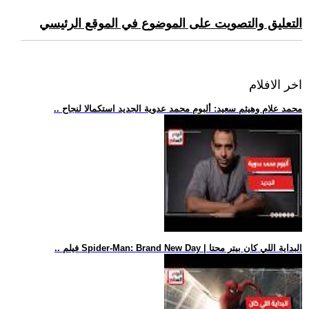
التعليق والتصويت على الموضوع في الموقع الرئيسي
اخر الافلام
.. محمد علام وهيثم سعيد: ألبوم محمد عدوية الجديد استكمالا لنجاح
.. فيلم Spider-Man: Brand New Day | البداية اللي كان بيتر محتا