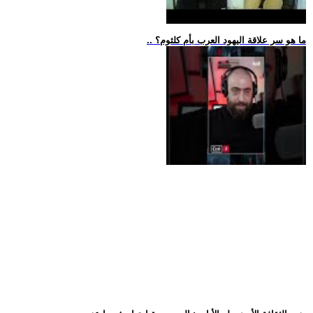
.. ما هو سر علاقة اليهود العرب بأم كلثوم؟