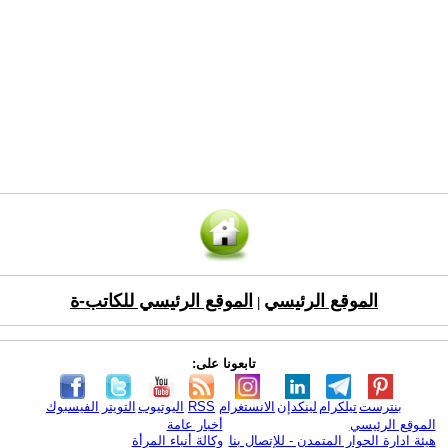
الموقع الرئيسي
الموقع الرئيسي للكاتب-ة
|
تابعونا على:
بنترست
تيلكرام
لينكدإن
الانستغرام
RSS
اليوتيوب
التويتر
الفيسبوك
الموقع الرئيسي
أخبار عامة
هيئة ادارة الحوار المتمدن - للإتصال بنا
وكالة أنباء المرأة