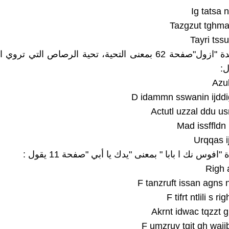
Ig tatsa 
Tazgzut tghma
Tayri tss
و في قصيدة "ازول"صفحة 62 بمعنى التحية، تحية الرصاص التي تر
ل:
Azu
D idammn sswanin ijddi
Actutl uzzal ddu usn
Mad issffld
Urqqas i
فوس نك ا بابا " بمعنى "يدك يا أبي "صفحة 11 يقول :
Righ 
F tanzruft issan agns
F tifrt ntlili s rig
Akrnt idwac tqzzt 
F umzruy tgit gh wajjbi