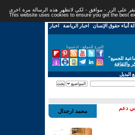
ر على الزر - موافق - لكي لاتظهر هذه الرسالة مرة اخرى -
This website uses cookies to ensure you get the best 
لة أنباء حقوق الإنسان
-
اخبار الرياضة
-
اخبار
التبرع للموقع - ادعمونا
اعية للجميع
"
ر والثقافة
 البديل
في دعم
محمد ارجدال