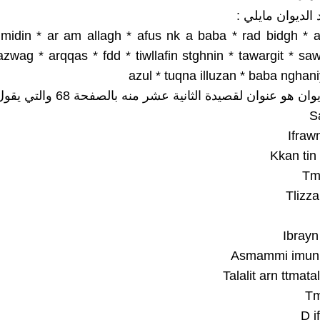
الديوان مايلي :
mmidin * ar am allagh * afus nk a baba * rad bidgh * 
 azwag * arqqas * fdd * tiwllafin stghnin * tawargit * saw
azul * tuqna illuzan * baba nghani
 هو عنوان لقصيدة الثانية عشر منه بالصفحة 68 والتي يقول فيها:
S
Ifraw
Kkan tin
Tm
Tlizza
Ibrayn
Asmammi imun 
Talalit arn ttmata
Tm
D i