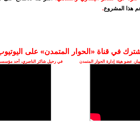
م هذا المشروع
.
شترك في قناة «الحوار المتمدن» على اليوتيوب
ز، عضو هيئة إدارة الحوار المتمدن
في رحيل شاكر الناصري، أحد مؤسسي 