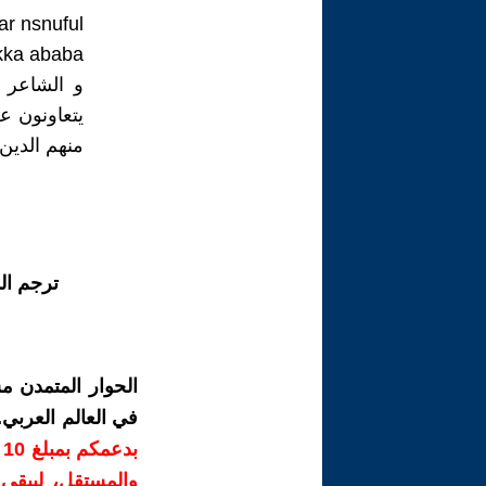
ar nsnuful
skka ababa
و الشاعر ع
يتعاونون ع
منهم الدين
ترجم ال
الحوار المتمدن م
في العالم العربي
ب
والمستقل، ليبقى ص