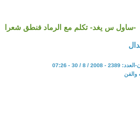
-ساول س يغد- تكلم مع الرماد فنطق شعرا
دال
20 / 8 / 30 - 07:26
 والفن