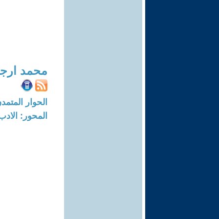
محمد ارج
الحوار المتمدن-العدد: 2389 - 08
المحور: الادب