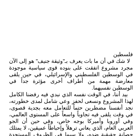
فلسطين
لا شك في أن ما بات يعرف بـ"وثيقة جنيف" هو إلى الآن
مجرد مشروع اتفقت على بنوده قوى سياسية موجودة
في الوسطين الفلسطيني والإسرائيلي، في حين يلقى
معارضة مهمة من أطراف أخرى مؤثرة جداً في
الوسطين نفسيهما.
بيد أننا، في الوقت نفسه الذي نبدي فيه رفضنا الكامل
لهذا المشروع ونسعى لحفز وعي شامل لمدى خطورته،
نجد أنفسنا مضطرين حتماً للتعامل معه بجدية قصوى،
في وقت يلقى فيه تجاوباً واسعاً على المستوى العالمي،
وفي أوروبا وأميركا بوجه خاص، وفي حين أن الجو
العربي العام، الذي يعاني ترهلاً وإحباطاً عميقين، لا يمتلك
حصانة حقيقية ضده، ولا سيما في الظروف المستجدة