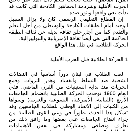
الحرب الأهلية وشرذمة الجماهير الكادحة التي كانت قد
بدأت تعي واقعها وتثور ضده.
إن القطاع التعليمي الرسمي كان ولا يزال السبيل
الوحيد أمام الطبقات الكادحة والوسطى من أجل التعلم
والتقدم كما من أجل خلق ثقافة بديلة عن ثقافة الطبقة
الحاكمة التي هي أيضاً ثقافة الإمبريالية والنيوليبرالية.
الحركة الطلابية في ظل هذا الواقع
1-الحركة الطلابية قبل الحرب الأهلية
لعب الطلاب في لبنان دوراً أساسياً في النضالات
الشعبية ضد التسلط والفساد وهدر الثروات وقمع
الحريات منذ بداية الستينيات من القرن الماضي. ففي
العام 1960 توحدت الحركة الطالبية بانضمام الجامعات
الأربع (اللبنانية، الأميركية، اليسوعية والعربية) وسواها
من الكليات إلى الاتحاد الوطني للطلاب الجامعيين وقد
"شكل هذا الحدث تطوراً في وعي القوى الطالبية من
جراء انفتاح الجامعات على بعضها وما رافق ذلك من
تعارف وتصافي ومشاركة في نفس الاهتمامات