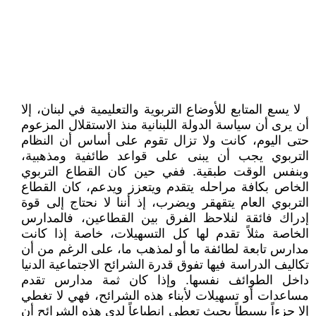
لا يسع المتابع للأوضاع التربوية والتعليمية في لبنان، إلا
أن يرى أن سياسة الدولة اللبنانية منذ الاستقلال المزعوم
حتى اليوم، كانت ولا تزال تقوم على أساس أن النظام
التربوي يجب أن يبنى على قواعد طائفية ومذهبية،
وبنفس الوقت طبقية. ففي حين كان القطاع التربوي
الخاص بكافة مراحله يتقدم ويتعزز ويدعم، كان القطاع
التربوي العام يتقهقر ويضرب، إذ أننا لا نحتاج إلى قوة
إدراك فائقة لنلاحظ الفرق بين القطاعين، فالمدارس
الخاصة مثلاً تقدم لها كل التسهيلات، خاصة إذا كانت
مدارس تابعة لطائفة ما أو لمذهب ما، على الرغم من أن
تكاليف الدراسة فيها تفوق قدرة الشرائح الاجتماعية الدنيا
داخل الطوائف نفسها. وإذا كان ثمة مدارس تقدم
مساعدات أو تسهيلات لأبناء هذه الشرائح، فهي لا تغطي
إلا جزءاً بسيطاً بحيث تعطي انطباعاً لدى هذه الشرائح أن