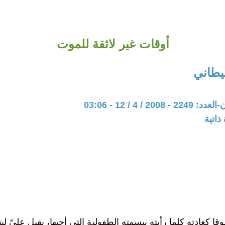
أوقات غير لائقة للموت
يطاني
20 / 4 / 12 - 03:06
ذاتية
ا كعادته كلما رأيته ببسمته الطفولية التي أحبها، يقبل عليّ ل