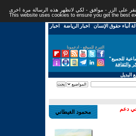
ر على الزر - موافق - لكي لاتظهر هذه الرسالة مرة اخرى -
This website uses cookies to ensure you get the best 
لة أنباء حقوق الإنسان
-
اخبار الرياضة
-
اخبار
التبرع للموقع - ادعمونا
اعية للجميع
"
ر والثقافة
 البديل
في دعم
محمود الغيطاني