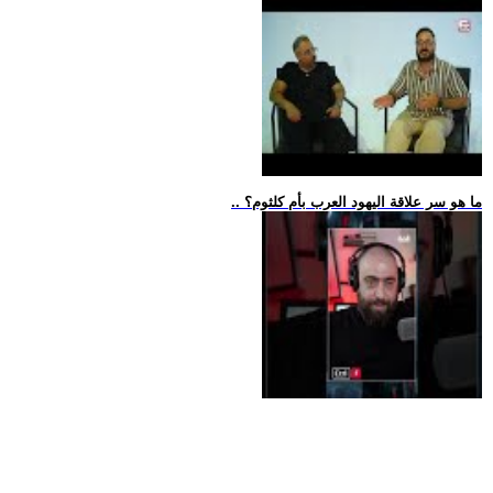
.. ما هو سر علاقة اليهود العرب بأم كلثوم؟