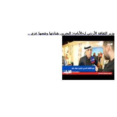
.. وزير الثقافة الأردني لـ«الأيام»: البحرين بقيادتها وشعبها عزي