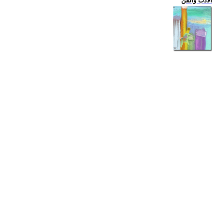
الادب والفن