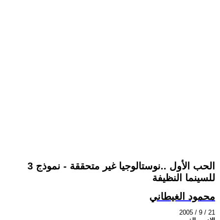
الحب الأول ..نوستالوجيا غير متحققة - نموذج 3
للسينما النظيفة
محمود الغيطاني
2005 / 9 / 21