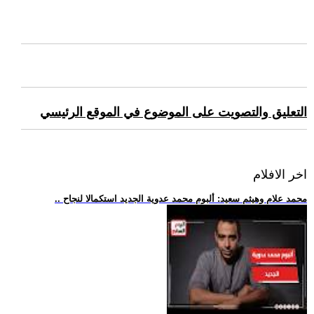
التعليق والتصويت على الموضوع في الموقع الرئيسي
اخر الافلام
.. محمد علام وهيثم سعيد: ألبوم محمد عدوية الجديد استكمالا لنجاح