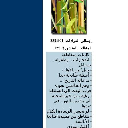
إجمالي القراءات: 829,501
المقالات المنشورة: 259
-
كلمات متقاطعة
-
انفجارات .. وطفولة ..
وسنابل
-
حبل ٌ من الآهات
-
أسئلة ساذجة جدا ً
-
ما قاله التاريخ ...
-
وهم الحالمين بعودة
حزب البعث الى السلطة
-
رغيف من خبز المحبة
إلى مائدة - النور - في
عيدها
-
لو تحسن الوسادة الكلام
-
مقاطع من قصيدة ضائعة
-
الأبالسة
-
أجّلتُ ميلادي