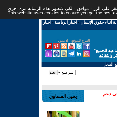
ر على الزر - موافق - لكي لاتظهر هذه الرسالة مرة اخرى -
This website uses cookies to ensure you get the best 
لة أنباء حقوق الإنسان
-
اخبار الرياضة
-
اخبار
التبرع للموقع - ادعمونا
اعية للجميع
"
ر والثقافة
 البديل
في دعم
يحيى السماوي