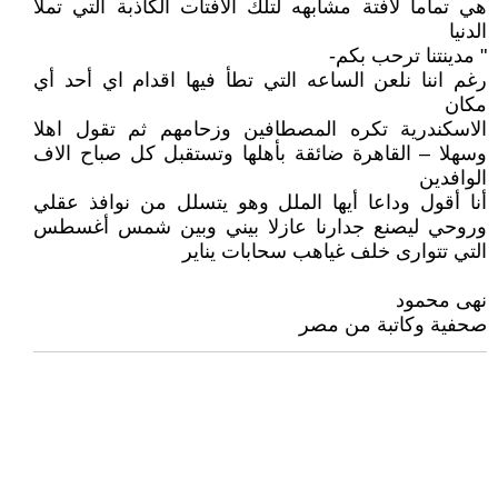
هي تماما لافتة مشابهه لتلك الافتات الكاذبة التي تملا
الدنيا
" مدينتنا ترحب بكم-
رغم اننا نلعن الساعه التي تطأ فيها اقدام اي أحد أي
مكان
الاسكندرية تكره المصطافين وزحامهم ثم تقول اهلا
وسهلا – القاهرة ضائقة بأهلها وتستقبل كل صباح الاف
الوافدين
أنا أقول وداعا أيها الملل وهو يتسلل من نوافذ عقلي
وروحي ليصنع جدارنا عازلا بيني وبين شمس أغسطس
التي تتوارى خلف غياهب سحابات يناير
نهى محمود
صحفية وكاتبة من مصر