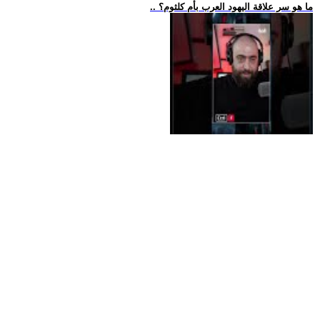
.. ما هو سر علاقة اليهود العرب بأم كلثوم؟