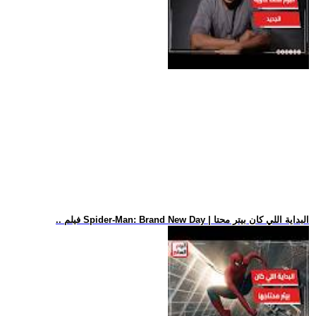
.. فيلم Spider-Man: Brand New Day | البداية اللي كان بيتر محتا