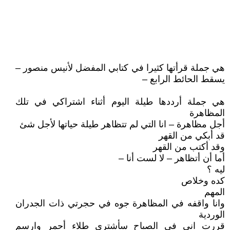
هي جملة قرأتها كثيرا في كتابي المفضل لأنيس منصور –
يسقط الحائط الرابع –
هي جملة أرددها طيلة اليوم أثناء اشتراكي في تلك
المظاهرة
أجل مظاهرة – انا التي لم تتظاهر طيلة حياتها لأجل شئ
قد أبكي من القهر
وقد أكتب من القهر
أما أن أتظاهر – لا لست أنا –
ليه ؟
كده وخلاص
المهم
وانا واقفه في المظاهرة جوه في حجرتي ذات الجدران
الوردية
قررت اني في الصباح سأشتري طلاء أحمر وارسم