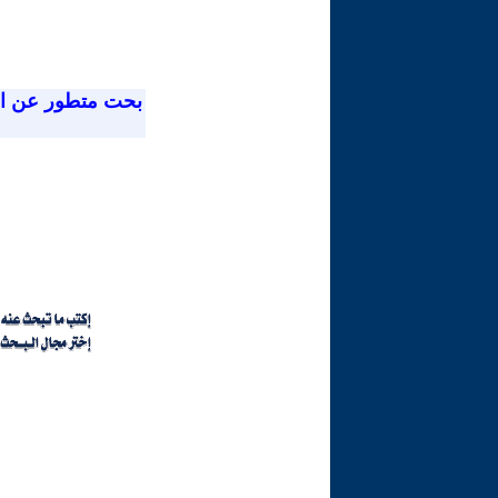
بحت متطور عن ا