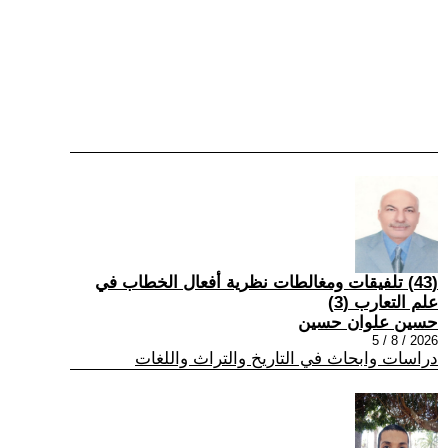
(43) تلفيقات ومغالطات نظرية أفعال الخطاب في
علم التعارب (3)
حسين علوان حسين
2026 / 8 / 5
دراسات وابحاث في التاريخ والتراث واللغات