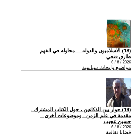
(18) الاسلاميون والدولة ... محاولة في الفهم
طارق فتحي
2026 / 8 / 6
مواضيع وابحاث سياسية
(19) حوار بين الذكاءين ، حول الكتاب المشترك -
مقدمة في علم الزمن - وموضوعات أخرى...
حسين عجيب
2026 / 8 / 6
قضايا ثقافية