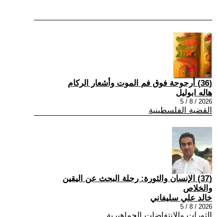
(36) أرجوحة فوق فم الموت وأشعار الركام
هاله ابوليل
2026 / 8 / 5
القضية الفلسطينية
(37) الإنسان والثورة: رحلة البحث عن اليقين
والخلاص
خالد علي سليفاني
2026 / 8 / 5
الثورات والانتفاضات الجماهيرية