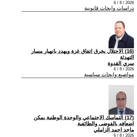
2026 / 8 / 6
دراسات وابحاث قانونية
(16) الاحتلال يخرق اتفاق غزة ويهدد بانهيار مسار
التهدئة
سري القدوة
2026 / 8 / 6
مواضيع وابحاث سياسية
(17) التماسك الاجتماعي والوحدة الوطنية يمكن
اضعافه بالفوضى والطائفية
ماجد احمد الزاملي
2026 / 8 / 6