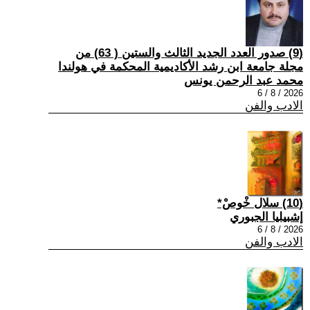
(9) صدور العدد الجديد الثالث والستين ( 63) من
مجلة جامعة ابن رشد الأكاديمية المحكمة في هولندا
محمد عبد الرحمن يونس
2026 / 8 / 6
الادب والفن
(10) سلال خْوصْ*
إشبيليا الجبوري
2026 / 8 / 6
الادب والفن