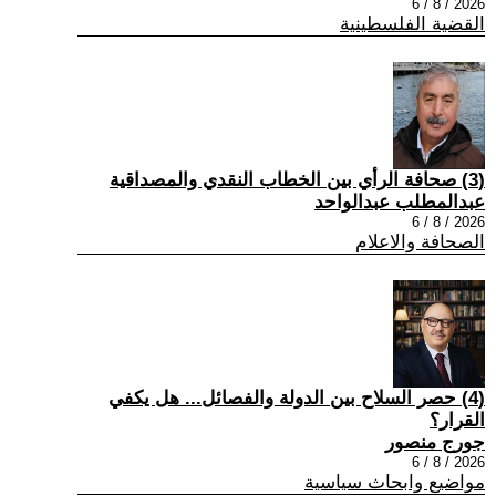
2026 / 8 / 6
القضية الفلسطينية
(3) صحافة الرأي بين الخطاب النقدي والمصداقية
عبدالمطلب عبدالواحد
2026 / 8 / 6
الصحافة والاعلام
(4) حصر السلاح بين الدولة والفصائل... هل يكفي
القرار؟
جورج منصور
2026 / 8 / 6
مواضيع وابحاث سياسية