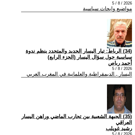
2026 / 8 / 5
مواضيع وابحاث سياسية
(34) الرباط: تيار اليسار الجديد والمتجدد ينظم ندوة
سياسية حول سؤال اليسار (الجزء الرابع)
أحمد رباص
2026 / 8 / 5
اليسار , الديمقراطية والعلمانية في المغرب العربي
(35) الجبهة الشعبية بين تجارب الماضي وراهن اليسار
العراقي
رشيد غويلب
2026 / 8 / 5