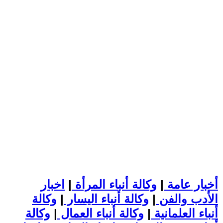
أخبار عامة
|
وكالة أنباء المرأة
|
اخبار
الأدب والفن
|
وكالة أنباء اليسار
|
وكالة
أنباء العلمانية
|
وكالة أنباء العمال
|
وكالة