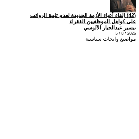
(42) إلقاء أعباء الأزمة الجديدة لعدم تلبية الرواتب
على كواهل الموظفيين الفقراء
تيسير عبدالجبار الآلوسي
2026 / 8 / 5
مواضيع وابحاث سياسية