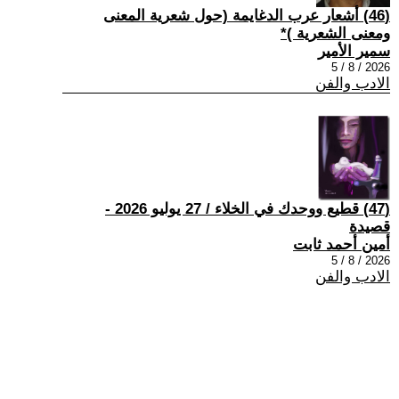
(46) أشعار عرب الدغايمة (حول شعرية المعنى
ومعنى الشعرية )*
سمير الأمير
2026 / 8 / 5
الادب والفن
(47) قطيع ووحدك في الخلاء / 27 يوليو 2026 -
قصيدة
أمين أحمد ثابت
2026 / 8 / 5
الادب والفن