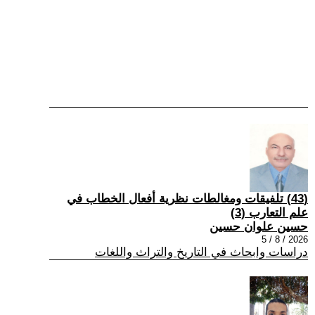
(43) تلفيقات ومغالطات نظرية أفعال الخطاب في
علم التعارب (3)
حسين علوان حسين
2026 / 8 / 5
دراسات وابحاث في التاريخ والتراث واللغات