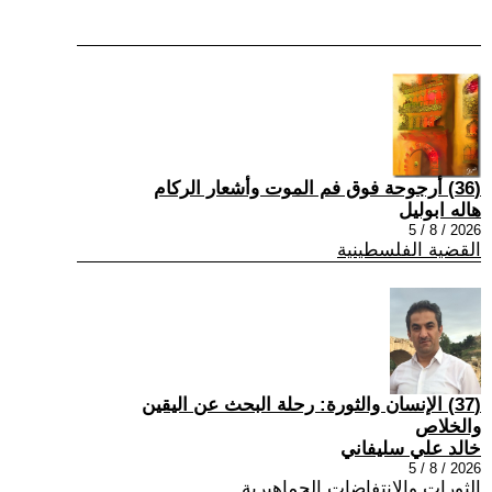
(36) أرجوحة فوق فم الموت وأشعار الركام
هاله ابوليل
2026 / 8 / 5
القضية الفلسطينية
(37) الإنسان والثورة: رحلة البحث عن اليقين
والخلاص
خالد علي سليفاني
2026 / 8 / 5
الثورات والانتفاضات الجماهيرية