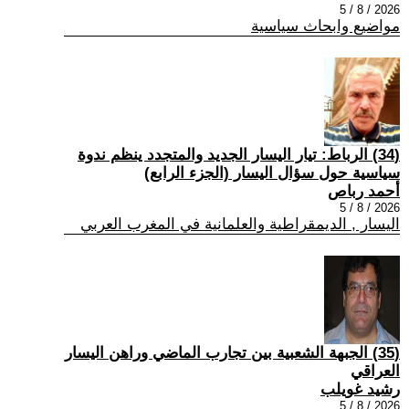
2026 / 8 / 5
مواضيع وابحاث سياسية
(34) الرباط: تيار اليسار الجديد والمتجدد ينظم ندوة
سياسية حول سؤال اليسار (الجزء الرابع)
أحمد رباص
2026 / 8 / 5
اليسار , الديمقراطية والعلمانية في المغرب العربي
(35) الجبهة الشعبية بين تجارب الماضي وراهن اليسار
العراقي
رشيد غويلب
2026 / 8 / 5