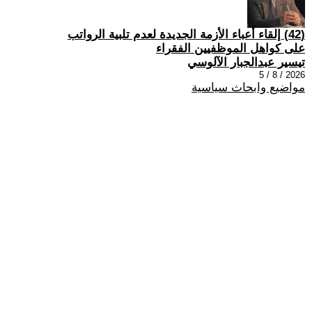
(42) إلقاء أعباء الأزمة الجديدة لعدم تلبية الرواتب
على كواهل الموظفيين الفقراء
تيسير عبدالجبار الآلوسي
2026 / 8 / 5
مواضيع وابحاث سياسية