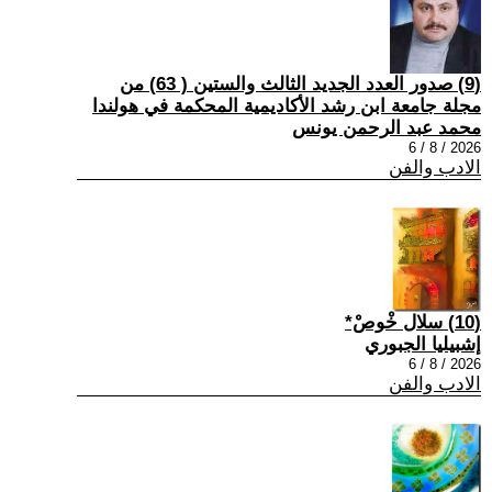
(9) صدور العدد الجديد الثالث والستين ( 63) من
مجلة جامعة ابن رشد الأكاديمية المحكمة في هولندا
محمد عبد الرحمن يونس
2026 / 8 / 6
الادب والفن
(10) سلال خْوصْ*
إشبيليا الجبوري
2026 / 8 / 6
الادب والفن