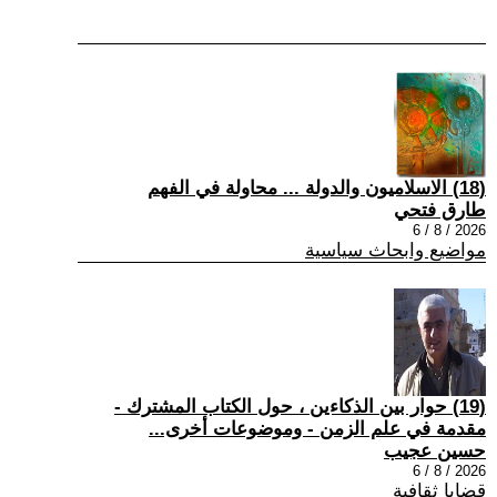
(18) الاسلاميون والدولة ... محاولة في الفهم
طارق فتحي
2026 / 8 / 6
مواضيع وابحاث سياسية
(19) حوار بين الذكاءين ، حول الكتاب المشترك -
مقدمة في علم الزمن - وموضوعات أخرى...
حسين عجيب
2026 / 8 / 6
قضايا ثقافية