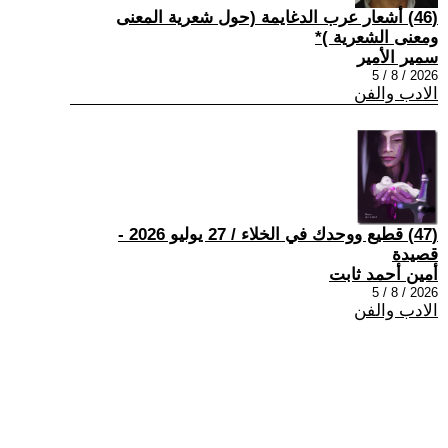
(46) أشعار عرب الدغايمة (حول شعرية المعنى
ومعنى الشعرية )*
سمير الأمير
2026 / 8 / 5
الادب والفن
(47) قطيع ووحدك في الخلاء / 27 يوليو 2026 -
قصيدة
أمين أحمد ثابت
2026 / 8 / 5
الادب والفن