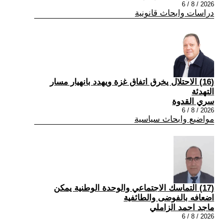
2026 / 8 / 6
دراسات وابحاث قانونية
(16) الاحتلال يخرق اتفاق غزة ويهدد بانهيار مسار
التهدئة
سري القدوة
2026 / 8 / 6
مواضيع وابحاث سياسية
(17) التماسك الاجتماعي والوحدة الوطنية يمكن
اضعافه بالفوضى والطائفية
ماجد احمد الزاملي
2026 / 8 / 6