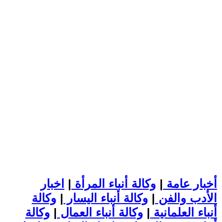
أخبار عامة
|
وكالة أنباء المرأة
|
اخبار
الأدب والفن
|
وكالة أنباء اليسار
|
وكالة
أنباء العلمانية
|
وكالة أنباء العمال
|
وكالة