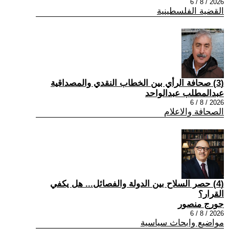
2026 / 8 / 6
القضية الفلسطينية
(3) صحافة الرأي بين الخطاب النقدي والمصداقية
عبدالمطلب عبدالواحد
2026 / 8 / 6
الصحافة والاعلام
(4) حصر السلاح بين الدولة والفصائل... هل يكفي
القرار؟
جورج منصور
2026 / 8 / 6
مواضيع وابحاث سياسية