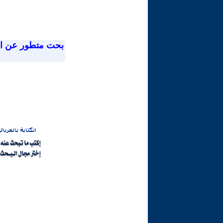
بحت متطور عن ا