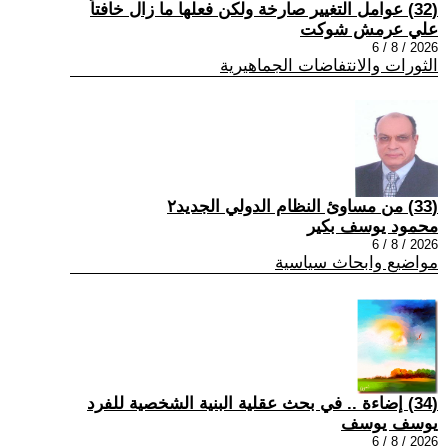
(32) عوامل التغيير صارخة ولكن فعلها ما زال خافتاً
علي عرمش شوكت
2026 / 8 / 6
الثورات والانتفاضات الجماهيرية
(33) من مساوئ النظام الدولي الجديد٢
محمود يوسف بكير
2026 / 8 / 6
مواضيع وابحاث سياسية
(34) إضاءة .. في بحث عقلية البنية الشخصية للفرد
يوسف يوسف
2026 / 8 / 6