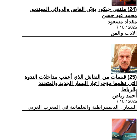
(24) ملتقى جيكور يؤبّن القاص والروائي المهندس
محمد عبد حسن
مقداد مسعود
2026 / 8 / 7
الادب والفن
(25) قبسات من النقاش الذي أعقب مداخلات الندوة
التي نظمها مؤخرا تيار اليسار الجديد والمتجدد
بالرباط
أحمد رباص
2026 / 8 / 7
اليسار , الديمقراطية والعلمانية في المغرب العربي