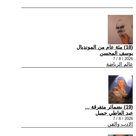
(18) مئة عام من المونديال
يوسف المحسن
2026 / 8 / 7
عالم الرياضة
(19) بضمائر متفرقة ...
عبد العاطي جميل
2026 / 8 / 7
الادب والفن