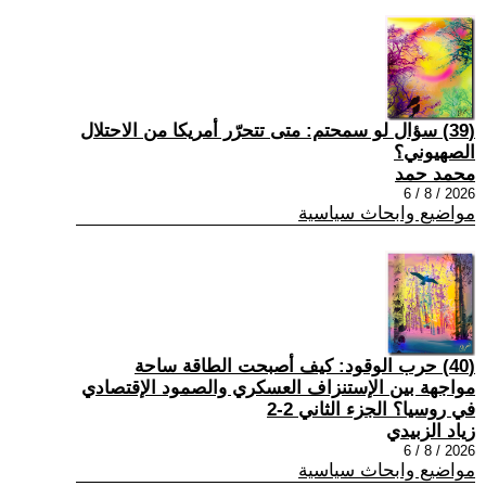
(39) سؤال لو سمحتم: متى تتحرّر أمريكا من الاحتلال
الصهيوني؟
محمد حمد
2026 / 8 / 6
مواضيع وابحاث سياسية
(40) حرب الوقود: كيف أصبحت الطاقة ساحة
مواجهة بين الإستنزاف العسكري والصمود الإقتصادي
في روسيا؟ الجزء الثاني 2-2
زياد الزبيدي
2026 / 8 / 6
مواضيع وابحاث سياسية