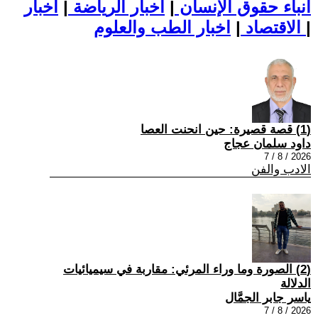
أنباء حقوق الإنسان
|
اخبار الرياضة
|
اخبار
|
اخبار الطب والعلوم
الاقتصاد
|
(1) قصة قصيرة: حين انحنت العصا
داود سلمان عجاج
2026 / 8 / 7
الادب والفن
(2) الصورة وما وراء المرئي: مقاربة في سيميائيات
الدلالة
ياسر جابر الجمَّال
2026 / 8 / 7