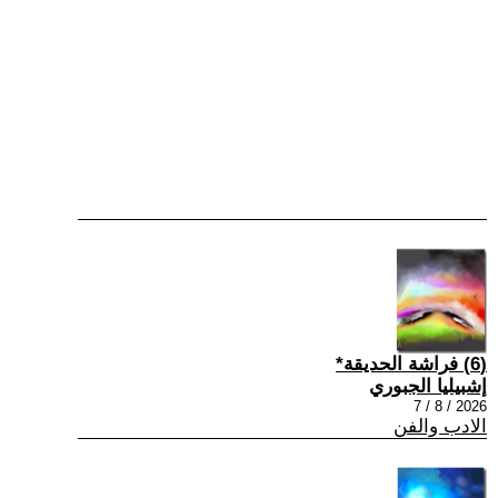
(6) فراشة الحديقة*
إشبيليا الجبوري
2026 / 8 / 7
الادب والفن