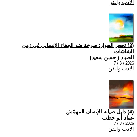
الادب والفن
(3) تحجر الحوار: صرخة ضد الجفاء الإنساني في زمن
الشاشات
الصياد ‏( حسن سعيد‏)
2026 / 8 / 7
الادب والفن
(4) دليل صيانة الإنسان المهمّش
عماد أبو حطب
2026 / 8 / 7
الادب والفن