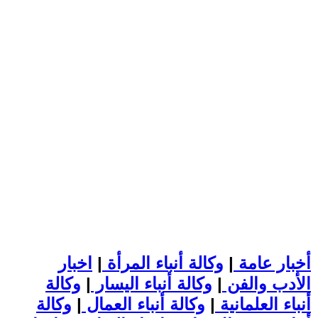
أخبار عامة
|
وكالة أنباء المرأة
|
اخبار
الأدب والفن
|
وكالة أنباء اليسار
|
وكالة
أنباء العلمانية
|
وكالة أنباء العمال
|
وكالة