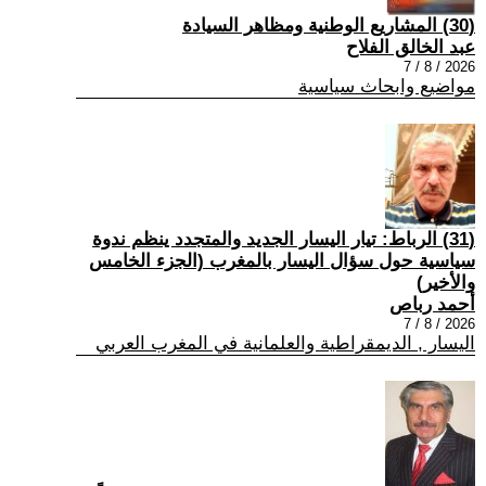
(30) المشاريع الوطنية ومظاهر السيادة
عبد الخالق الفلاح
2026 / 8 / 7
مواضيع وابحاث سياسية
(31) الرباط: تيار اليسار الجديد والمتجدد ينظم ندوة
سياسية حول سؤال اليسار بالمغرب (الجزء الخامس
والأخير)
أحمد رباص
2026 / 8 / 7
اليسار , الديمقراطية والعلمانية في المغرب العربي