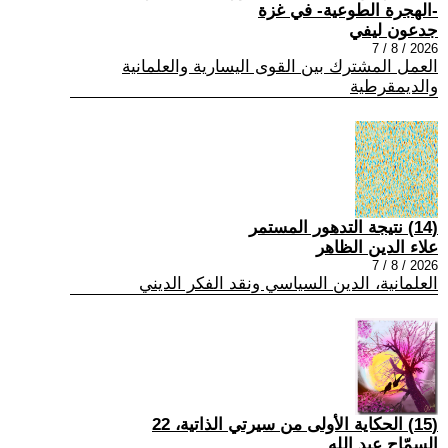
-الهجرة الطوعية- في غزة
جدعون ليفي
2026 / 8 / 7
العمل المشترك بين القوى اليسارية والعلمانية
والديمقرطية
(14) نتيجة التدهور المستمر
علاء الدين الظاهر
2026 / 8 / 7
العلمانية، الدين السياسي ونقد الفكر الديني
(15) الحكاية الأولى من سيرتي الذاتية، 22
السمّاح عبد الله