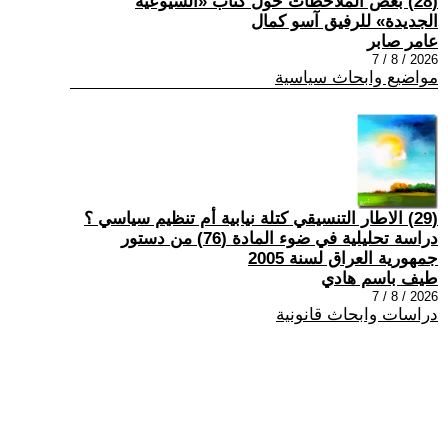
(28) بعض الملاحظات حول كتاب «الشيوعية
الجديدة» للرفيق آسو كمال
عامر صابر
2026 / 8 / 7
مواضيع وابحاث سياسية
(29) الاطار التنسيقي كتلة نيابية أم تنظيم سياسي ؟
دراسة تحليلية في ضوء المادة (76) من دستور
جمهورية العراق لسنة 2005
طيف باسم هادي
2026 / 8 / 7
دراسات وابحاث قانونية