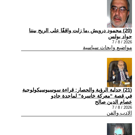
(20) محمود درويش ،ما زلت واقفًا على الريح بيننا
جواد بولس
2026 / 8 / 7
مواضيع وابحاث سياسية
(21) جدلية الرؤية والحصار: قراءة سوسيوسيكولوجية
في قصة “معركة خاسرة” لماجدة جادو
عصام الدين صالح
2026 / 8 / 7
الادب والفن