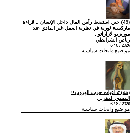
(45) حين استيقظ رأس المال داخل الإنسان .. قراءة
ماركسية ثورية في نظرية العمل غير المادي عند
موريزيو لازاراتو .
رياض الشرايطي
2026 / 8 / 6
مواضيع وابحاث سياسية
(46) تداعيات حرب الهروب!!
المهدي المغربي
2026 / 8 / 6
مواضيع وابحاث سياسية