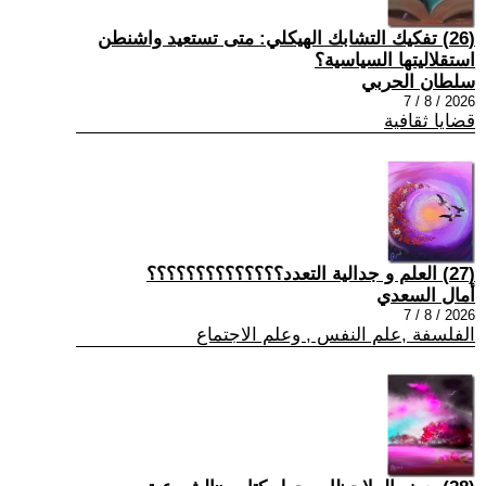
(26) تفكيك التشابك الهيكلي: متى تستعيد واشنطن
استقلاليتها السياسية؟
سلطان الحربي
2026 / 8 / 7
قضايا ثقافية
(27) العلم و جدالية التعدد؟؟؟؟؟؟؟؟؟؟؟؟؟؟
أمال السعدي
2026 / 8 / 7
الفلسفة ,علم النفس , وعلم الاجتماع