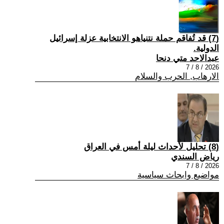
(7) قد تُفاقم حملة نتنياهو الانتخابية عزلة إسرائيل
الدولية.
عبدالاحد متي دنحا
2026 / 8 / 7
الارهاب, الحرب والسلام
(8) تحليل لأحداث ليلة أمس في العراق
رياض السندي
2026 / 8 / 7
مواضيع وابحاث سياسية