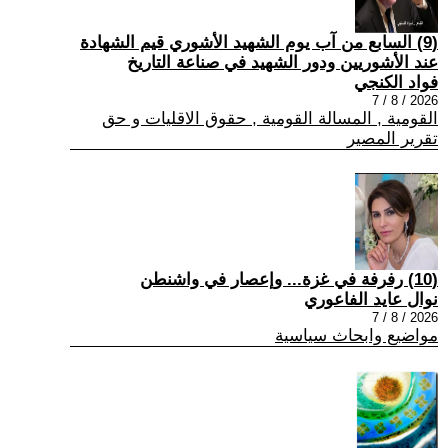
(9) السابع من آب يوم الشهيد الأشوري قيم الشهادة
عند الأشوريين ودور الشهيد في صناعة التاريخ
فواد الكنجي
2026 / 8 / 7
القومية , المسالة القومية , حقوق الاقليات و حق
تقرير المصير
(10) رفرفة في غزة... وإعصار في واشنطن
نوال عايد الفاعوري
2026 / 8 / 7
مواضيع وابحاث سياسية