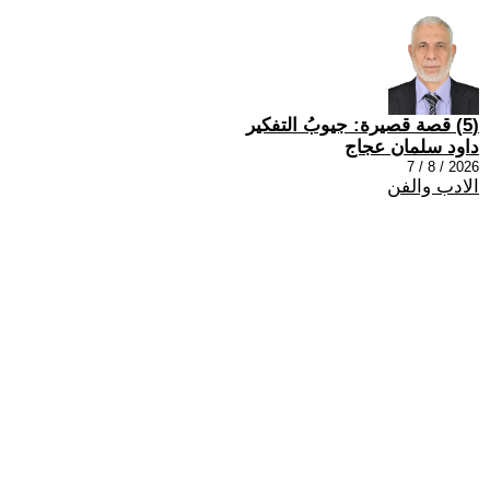
(5) قصة قصيرة: جيوبُ التفكير
داود سلمان عجاج
2026 / 8 / 7
الادب والفن