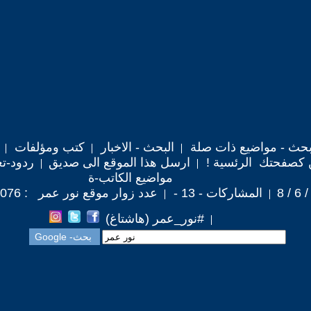
حث - مواضيع ذات صلة
البحث - الاخبار
كتب ومؤلفات
 كصفحتك الرئسية !
ارسل هذا الموقع الى صديق
ردود-تع
مواضيع الكاتب-ة
المشاركات - 13 -
عدد زوار موقع نور عمر : 44,076
#نور_عمر (هاشتاغ)