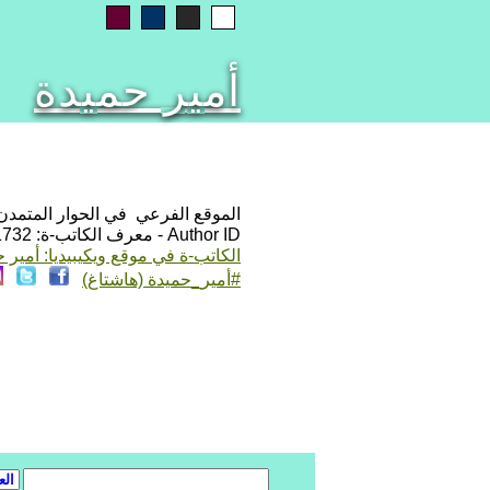
أمير حميدة
الموقع الفرعي في الحوار المتمدن: ps://www.ahewar.org/m.asp?i=1732
Author ID - معرف الكاتب-ة: 1732
الكاتب-ة في موقع ويكيبيديا: أمير 
#أمير_حميدة (هاشتاغ)