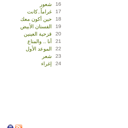
16
شعور
17
غراماً..كانت
18
حين أكون معك
19
الفستان الأبيض
20
قزحية العينين
21
أنا .. والمتاع
22
الموعد الأول
23
شعر
24
إغراء