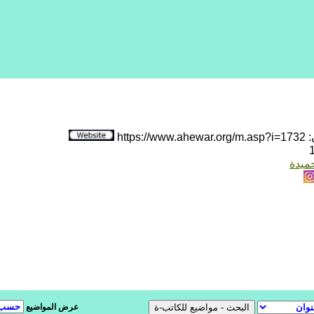
htt
حميدة
عرض المواضيع