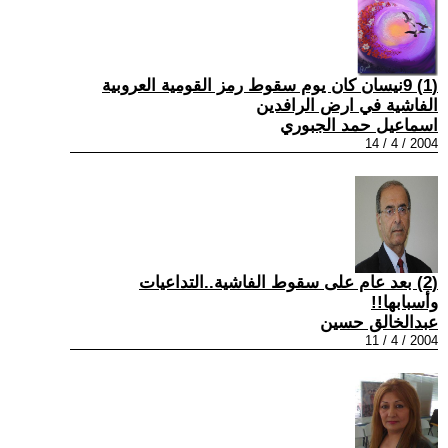
(1) 9نيسان كان يوم سقوط رمز القومية العروبية
الفاشية في ارض الرافدين
اسماعيل حمد الجبوري
2004 / 4 / 14
(2) بعد عام على سقوط الفاشية..التداعيات
وأسبابها!!
عبدالخالق حسين
2004 / 4 / 11