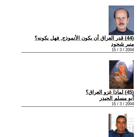
(44) قدر العراق أن يكون الأنموذج, فهل يكونه؟
منير شحود
2004 / 3 / 15
(45) لماذا غزو العراق؟
أبو مسلم الحيدر
2004 / 3 / 15