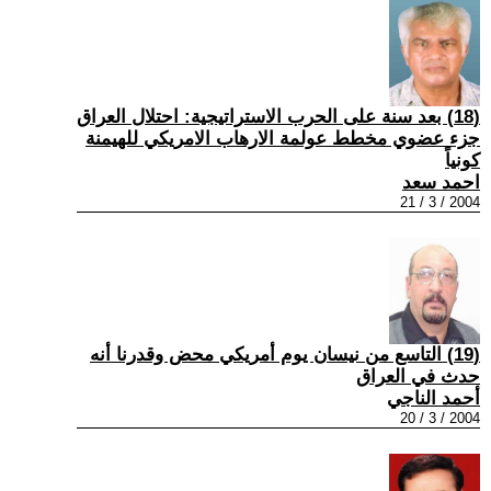
(18) بعد سنة على الحرب الاستراتيجية: احتلال العراق
جزء عضوي مخطط عولمة الارهاب الامريكي للهيمنة
كونياً
احمد سعد
2004 / 3 / 21
(19) التاسع من نيسان يوم أمريكي محض وقدرنا أنه
حدث في العراق
أحمد الناجي
2004 / 3 / 20