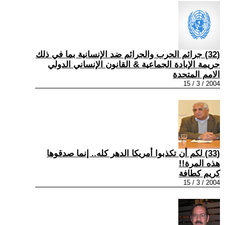
(32) جرائم الحرب والجرائم ضد الإنسانية بما في ذلك
جريمة الإبادة الجماعية & القانون الإنساني الدولي
الامم المتحدة
2004 / 3 / 15
(33) لكم أن تكذبوا أمريكا الدهر كله.. إنما صدقوها
هذه المرة!!
كريم كطافة
2004 / 3 / 15