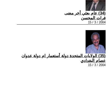
(34) عام بعثي أخر مضى
فرات المحسن
2004 / 3 / 15
(35) الولايات المتحدة دولة أستعمار ام دولة عدوان
عصام البغدادي
2004 / 3 / 15