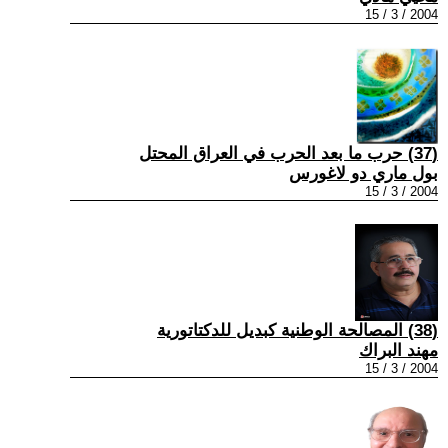
2004 / 3 / 15
(37) حرب ما بعد الحرب في العراق المحتل
بول ماري دو لاغورس
2004 / 3 / 15
(38) المصالحة الوطنية كبديل للدكتاتورية
مهند البراك
2004 / 3 / 15