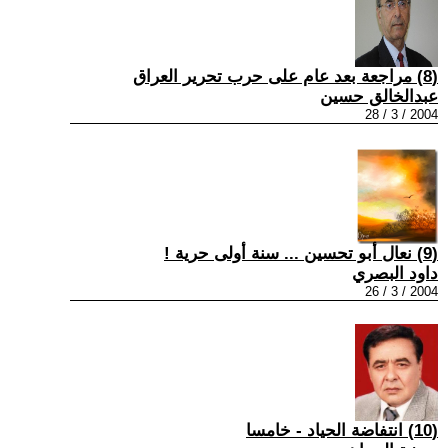
(8) مراجعة بعد عام على حرب تحرير العراق
عبدالخالق حسين
2004 / 3 / 28
(9) نعال أبو تحسين ... سنة أولى حرية !
داود البصري
2004 / 3 / 26
(10) انتفاضة الحياد - خامسا