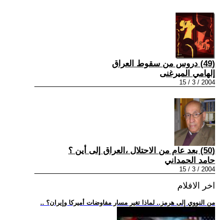
(49) دروس من سقوط العراق
إلهامي الميرغنى
2004 / 3 / 15
(50) بعد عام من الاحتلال ،العراق إلى أين ؟
حامد الحمداني
2004 / 3 / 15
اخر الافلام
.. من النووي إلى هرمز.. لماذا تغير مسار مفاوضات أميركا وإيران؟