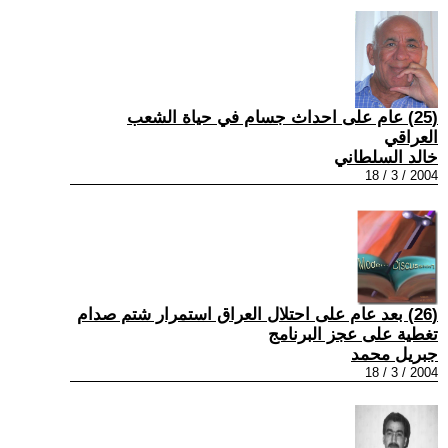
(25) عام على احداث جسام في حياة الشعب
العراقي
خالد السلطاني
2004 / 3 / 18
(26) بعد عام على احتلال العراق استمرار شتم صدام
تغطية على عجز البرنامج
جبريل محمد
2004 / 3 / 18