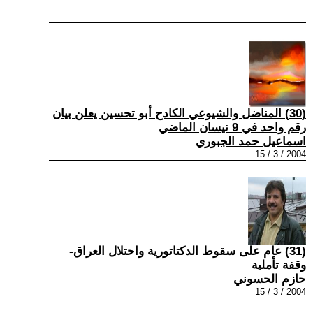
(30) المناضل والشيوعي الكادح أبو تحسين يعلن بيان
رقم واحد في 9 نيسان الماضي
اسماعيل حمد الجبوري
2004 / 3 / 15
(31) عام على سقوط الدكتاتورية واحتلال العراق-
وقفة تأملية
حازم الحسوني
2004 / 3 / 15