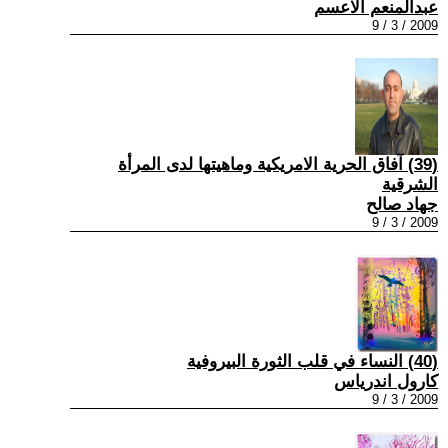
عبدالمنعم الاعسم
2009 / 3 / 9
(39) آفاق الحرية الامريكية وماهيتها لدى المرأة
الشرقية
جهاد صالح
2009 / 3 / 9
(40) النساء في قلب الثورة البيروفية
كارول اندرياس
2009 / 3 / 9