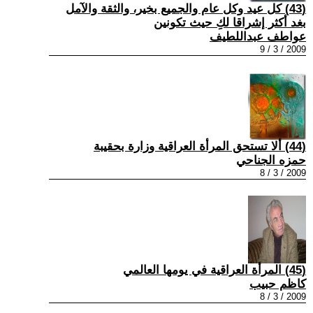
(43) كل عيد وكل عام والجميع بخير، والثقة والآمل
بغد أكثر إشراقا لكِ حيث تكونين
عواطف عبداللطيف
2009 / 3 / 9
(44) ألا تستحق المرأة العراقية وزارة بحقيبة
حمزه الجناحي
2009 / 3 / 8
(45) المرأة العراقية في يومها العالمي
كاظم حبيب
2009 / 3 / 8