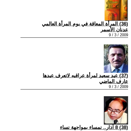
(36) المرأة المعاقة في يوم المرأة العالمي
عدنان الأسمر
2009 / 3 / 9
(37) عيد سعيد لمرأة عراقيه لاتعرف عيدها
عارف الماضي
2009 / 3 / 9
(38) 8 آذار.. نمساء بمواجهة نساء