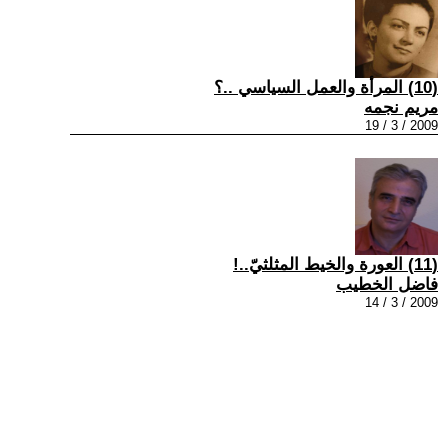
(10) المرأة والعمل السياسي ..؟
مريم نجمه
2009 / 3 / 19
(11) العورة والخيط المثلثيّ..!
فاضل الخطيب
2009 / 3 / 14