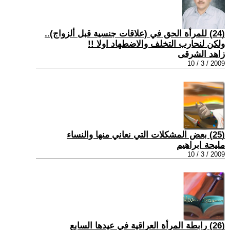
(24) للمرأة الحق في (علاقات جنسية قبل ألزواج)..
ولكن لنحارب التخلف والاضطهاد اولا !!
زاهد الشرقى
2009 / 3 / 10
(25) بعض المشكلات التي نعاني منها والنساء
مليحة ابراهيم
2009 / 3 / 10
(26) رابطة المرأة العراقية في عيدها السابع