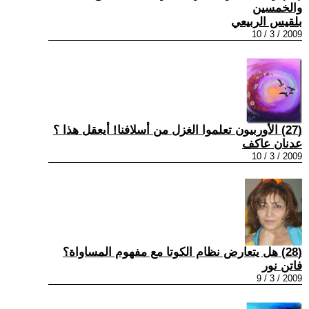
والخمسين
بلقيس الربيعي
2009 / 3 / 10
(27) الأوربيون تعلموا الغزل من أسلافنا! أيعقل هذا ؟
عدنان عاكف
2009 / 3 / 10
(28) هل يتعارض نظام الكوتا مع مفهوم المساواة؟
فاتن نور
2009 / 3 / 9