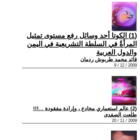
(1) الكوتا أحد وسائل رفع مستوى تمثيل
المرأةُ في السلطة التشريعية في اليمن
والدول العربية
قائد محمد طربوش ردمان
2009 / 12 / 9
(2) عالم استعماري مخادع ، وإرادة مفقودة ...!!!
طلعت الصفدى
2009 / 11 / 20