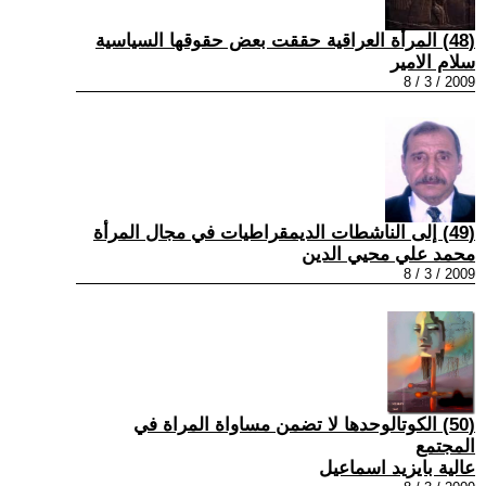
(48) المرأة العراقية حققت بعض حقوقها السياسية
سلام الامير
2009 / 3 / 8
(49) إلى الناشطات الديمقراطيات في مجال المرأة
محمد علي محيي الدين
2009 / 3 / 8
(50) الكوتالوحدها لا تضمن مساواة المراة في
المجتمع
عالية بايزيد اسماعيل