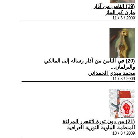
(19) الثامن من آذار
مازن كم الماز
2009 / 3 / 11
(20) في الثامن من آذار رسالة إلى المالكي
والبرلمان...
محمد مهدي الحمداني
2009 / 3 / 11
(21) من دون ثورة لاتتحرر المراءة
المنظمة الماوية الثورية العراقية
2009 / 3 / 10