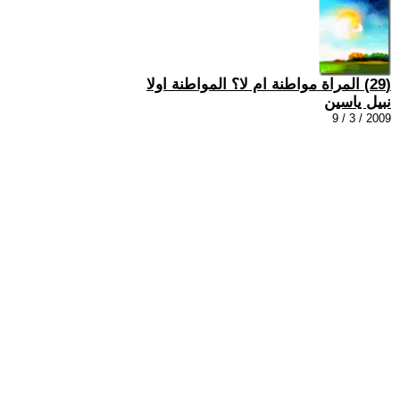
(29) المراة مواطنة ام لا؟ المواطنة اولا
نبيل ياسين
2009 / 3 / 9