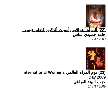
(22) ألمرأة ألعراقية وأمنيات ألدكتور كاظم حبيب .
حامد حمودي عباس
2009 / 3 / 10
(23) يوم المراة العالمي International Womens
Day 2009
حزب البيئة العراقي
2009 / 3 / 14