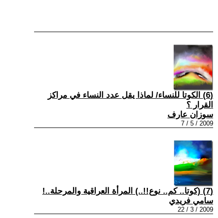
(6) الكوتا للنساء/ لماذا يقل عدد النساء في مراكز
القرار ؟
سوزان عارف
2009 / 5 / 7
(7) (كوتا.. كم.. نوع!!..) المرأة العراقية والمرحلة..!
سامي فريدي
2009 / 3 / 22