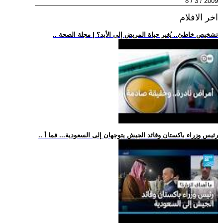
2009 / 3 / 8
اخر الافلام
.. تشخيص خاطئ.. يُغير حياة المريض إلى الأبد؟ | مجلة الصحة
.. رئيس وزراء باكستان وقائد الجيش يتوجهان إلى السعودية... فما أ