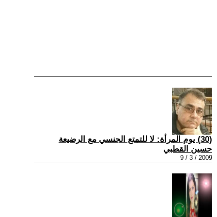
(30) يوم المرأة: لا للتمتع الجنسي مع الرضيعة
حسين القطبي
2009 / 3 / 9