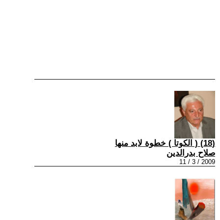
(18) ( الكوتا ) خطوة لابد منها
صلاح بدرالدين
2009 / 3 / 11