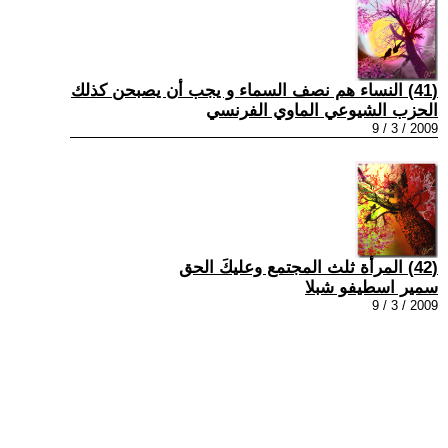
(41) النساء هم نصف السماء و يجب أن يصبحن كذلك
الحزب الشيوعي الماوي الفرنسي
2009 / 3 / 9
(42) المرأة ثلث المجتمع وعليكَ الحق
سمير اسطيفو شبلا
2009 / 3 / 9