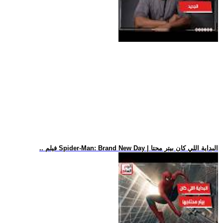
.. فيلم Spider-Man: Brand New Day | البداية اللي كان بيتر محتا