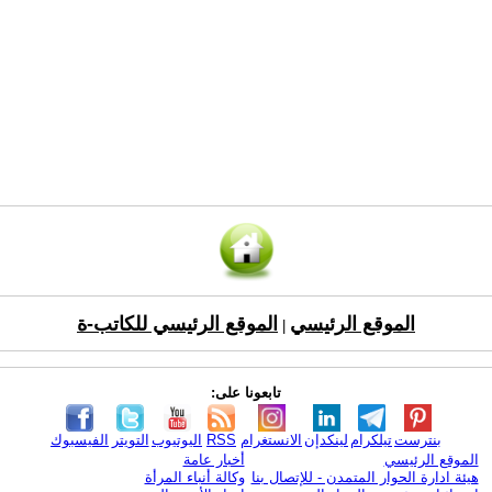
الموقع الرئيسي
الموقع الرئيسي للكاتب-ة
|
تابعونا على:
بنترست
تيلكرام
لينكدإن
الانستغرام
RSS
اليوتيوب
التويتر
الفيسبوك
الموقع الرئيسي
أخبار عامة
هيئة ادارة الحوار المتمدن - للإتصال بنا
وكالة أنباء المرأة