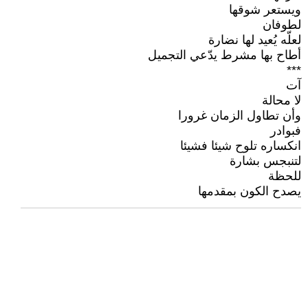
ويستعر شوقها
لطوفان
لعلّه يُعيد لها نضارة
أطاح بها مشرط يدّعي التجميل
***
آت
لا محالة
وأن تطاول الزمان غرورا
فبوادر
انكساره تلوح شيئا فشيئا
لتنبجس بشارة
للحظة
يصدح الكون بمقدمها