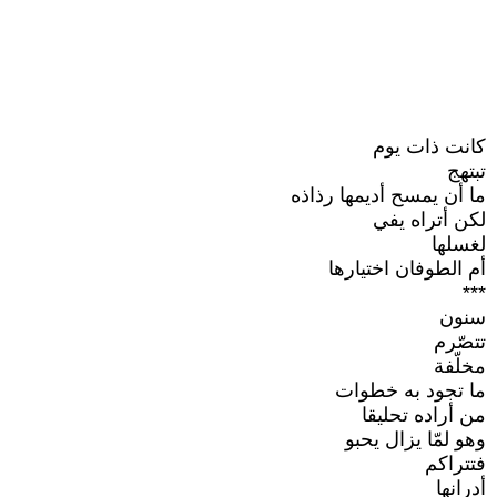
كانت ذات يوم
تبتهج
ما أن يمسح أديمها رذاذه
لكن أتراه يفي
لغسلها
أم الطوفان اختيارها
***
سنون
تتصّرم
مخلّفة
ما تجود به خطوات
من أراده تحليقا
وهو لمّا يزال يحبو
فتتراكم
أدرانها