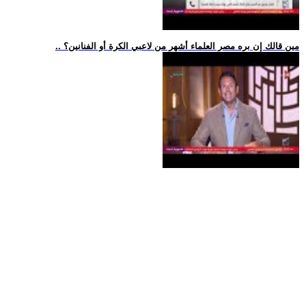
.. مين قالك إن بره مصر العلماء أشهر من لاعبي الكرة أو الفنانين؟