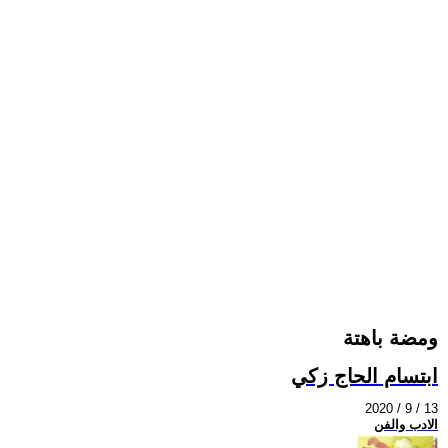
ومضة باهتة
ابتسام الحاج زكي
2020 / 9 / 13
الادب والفن