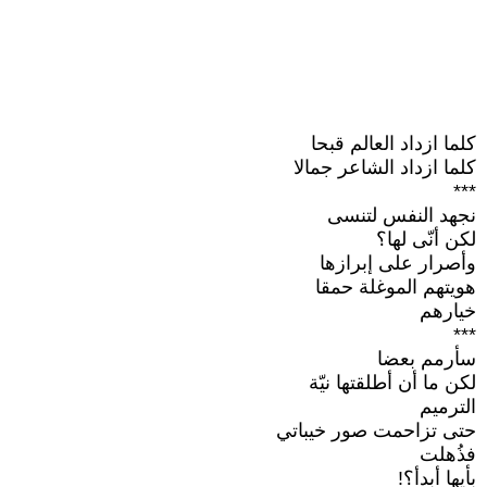
كلما ازداد العالم قبحا
كلما ازداد الشاعر جمالا
***
نجهد النفس لتنسى
لكن أنّى لها؟
وأصرار على إبرازها
هويتهم الموغلة حمقا
خيارهم
***
سأرمم بعضا
لكن ما أن أطلقتها نيّة
الترميم
حتى تزاحمت صور خيباتي
فذُهلت
بأيها أبدأ؟!