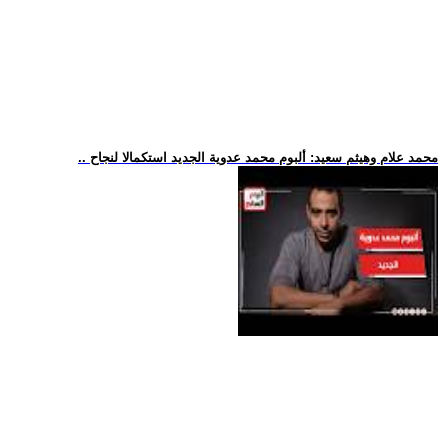
.. محمد علام وهيثم سعيد: ألبوم محمد عدوية الجديد استكمالا لنجاح