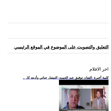
التعليق والتصويت على الموضوع في الموقع الرئيسي
اخر الافلام
.. كلمة أخيرة -الفنان توفيق عبد الحميد: التمثيل حياتي وأديته كل