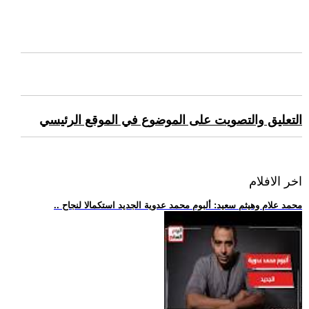
التعليق والتصويت على الموضوع في الموقع الرئيسي
اخر الافلام
.. محمد علام وهيثم سعيد: ألبوم محمد عدوية الجديد استكمالا لنجاح