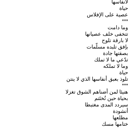
لأنفاسها
حياة
عصية على الإفلاس
***
وما دامت
تتخفى خلف عصيانها
لا بارقة تلوح
بإفق تلبده مسلّمات
بصقتها جادة
تدّعي ما لا تملك
وما لا تملكه
حياة
تلوذ بعبق أنفاسها الذي لا ينتن
***
هنيئا لمن أضناهم الشوق تغزلا
بحياة حين تُختَتم
سيردد المدى مغتبطا
أنشودة
مطلعها
ختامها مسك