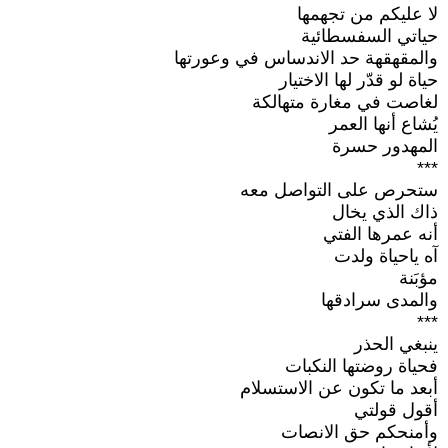
لا عليكم من تجهمها
حياتي السفسطائية
والمقهقهة حد الاندساس في وعورتها
حياة لو قدّر لها الاختيار
لغاصت في مغارة متهالكة
يُشاع أنها العمر
المهدور حسرة
***
ستحرص على التواصل معه
ذاك الذي يخال
أنه عمرها الفتي
آه ياحياة ولدت
مؤبَنة
والمدى سرادقها
***
ينبغي الحذر
فحياة روضتها النكبات
أبعد ما تكون عن الاستسلام
أقول قولتي
وأمنحكم حق الانصات