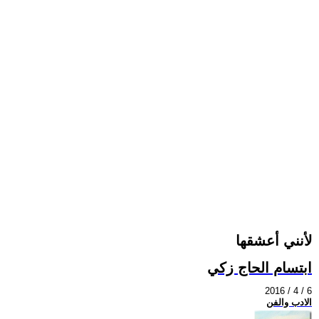
لأنني أعشقها
ابتسام الحاج زكي
2016 / 4 / 6
الادب والفن