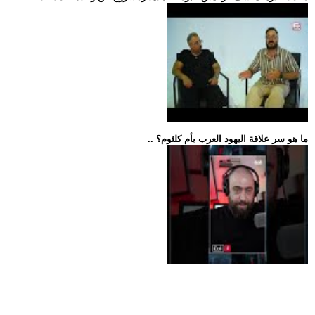
.. ما هو سر علاقة اليهود العرب بأم كلثوم؟