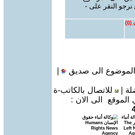
نرجو النقر على -
 (
0
)
الموضوع الى صديق
|
لة
|
للاتصال بالكاتب-ة
موقع الى الان :