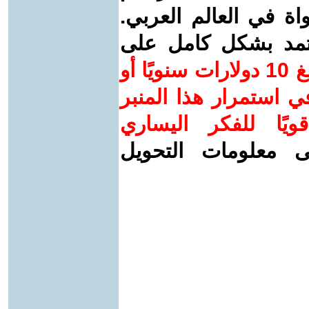
واة في العالم العربي.
عتمد بشكل كامل على
ساهم/ي معنا! بدعمكم بمبلغ 10 دولارات سنويًا أو
 استمرار هذا المنبر
ويًا للفكر اليساري
ى معلومات التحويل