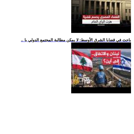
.. باحث في قضايا الشرق الأوسط: لا يمكن مطالبة المجتمع الدولي با