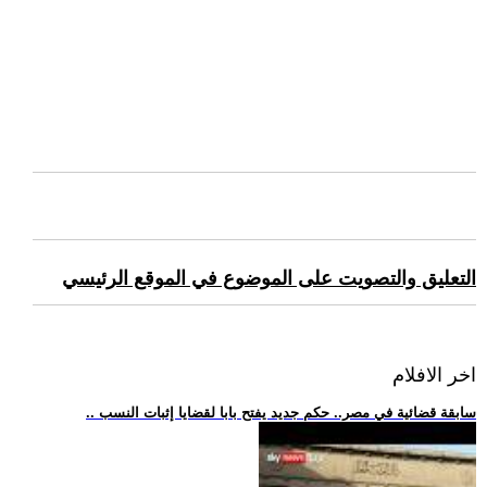
التعليق والتصويت على الموضوع في الموقع الرئيسي
اخر الافلام
.. سابقة قضائية في مصر.. حكم جديد يفتح بابا لقضايا إثبات النسب