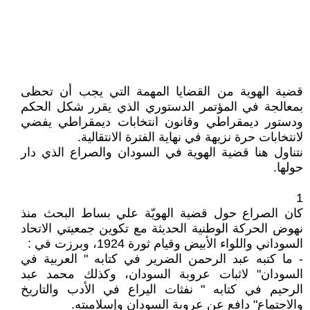
قضية الهوية من القضايا المهمة التي يجب أن تحظى
بمعالجة في المؤتمر الدستوري الذي يقرر شكل الحكم
ودستور ديمقراطي وقانون انتخابات ديمقراطي يفضي
لانتخابات حرة نزيهة في نهاية الفترة الانتقالية.
نتناول هنا قضية الهوية في السودان والصراع الذي دار
حولها.
1
كان الصراع حول قضية الهويّة علي بساط البحث منذ
نهوض الحركة الوطنية الحديثة مع تكوين جمعيتي الاتحاد
السوداني واللواء الأبيض وقيام ثورة 1924، وبرزت في :
- ما كتبه عبد الرحمن الضرير في كتابه " العربية في
السودان" لاثبات عروبة السودان، وكذلك محمد عبد
الرحيم في كتابه " نفثات اليراع في الأدب والتاريخ
والاجتماع" دافع عن عروبة السودان وإسلاميته.