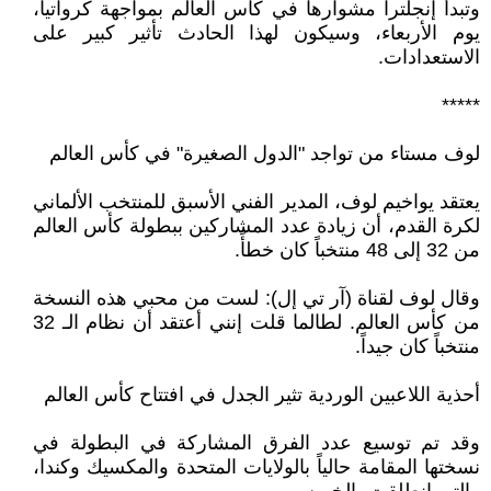
وتبدأ إنجلترا مشوارها في كأس العالم بمواجهة كرواتيا،
يوم الأربعاء، وسيكون لهذا الحادث تأثير كبير على
الاستعدادات.
*****
لوف مستاء من تواجد "الدول الصغيرة" في كأس العالم
يعتقد يواخيم لوف، المدير الفني الأسبق للمنتخب الألماني
لكرة القدم، أن زيادة عدد المشاركين ببطولة كأس العالم
من 32 إلى 48 منتخباً كان خطأً.
وقال لوف لقناة (آر تي إل): لست من محبي هذه النسخة
من كأس العالم. لطالما قلت إنني أعتقد أن نظام الـ 32
منتخباً كان جيداً.
أحذية اللاعبين الوردية تثير الجدل في افتتاح كأس العالم
وقد تم توسيع عدد الفرق المشاركة في البطولة في
نسختها المقامة حالياً بالولايات المتحدة والمكسيك وكندا،