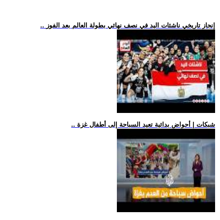
.. إنجاز تاريخي ناشئات اليد في نصف نهائي بطولة العالم بعد الفوز
.. شبكات | أحواض بدائية تعيد السباحة إلى أطفال غزة