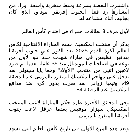
وانتشرت اللقطة بسرعة وسط سخرية واسعة، وزاد من
انتشارها رد فعل الجنوب إفريقي موداو، الذي كان
بجانبه، أثناء استماعه له.
لأول مرة.. 3 بطاقات حمراء في افتتاح كأس العالم
يذكر أن منتخب المكسيك حسم المباراة الافتتاحية لكأس
العالم لكرة القدم 2026 بعد الفوز على جنوب أفريقيا
بهدفين نظيفين في مباراة شهدت حدثاً هو الأول من
نوعه في افتتاحيات المونديال منذ 36 عامًا، بعدما تم طرد
لاعبين اثنين من منتخب "الأولاد" وهما يايا سيتولي بعد
تدخل على مهاجم المكسيك المنفرد بالمرمى عند الدقيقة
49، وتيمبا زواني بعد ضرب بدون كرة ضد مدافع
المكسيك عند الدقيقة 84.
وفي الدقائق الأخيرة طرد حكم المباراة لاعب المنتخب
المكسيكي سيزار مونتيس بعدما عرقل لاعب جنوب
أفريقيا المنفرد بالمرمى.
وتعد هذه المرة الأولى في تاريخ كأس العالم التي تشهد