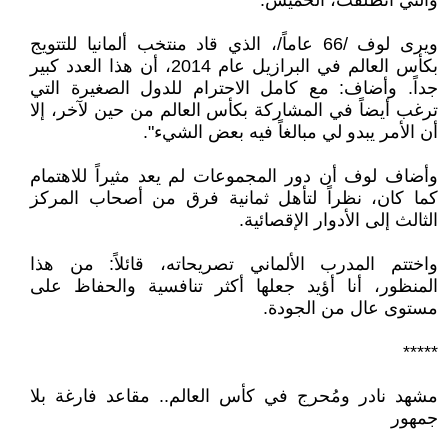
والتي انطلقت، الخميس.
ويرى لوف /66 عاماً/، الذي قاد منتخب ألمانيا للتتويج
بكأس العالم في البرازيل عام 2014، أن هذا العدد كبير
جداً. وأضاف: مع كامل الاحترام للدول الصغيرة التي
ترغب أيضاً في المشاركة بكأس العالم من حين لآخر، إلا
أن الأمر يبدو لي مبالغاً فيه بعض الشيء".
وأضاف لوف أن دور المجموعات لم يعد مثيراً للاهتمام
كما كان، نظراً لتأهل ثمانية فرق من أصحاب المركز
الثالث إلى الأدوار الإقصائية.
واختتم المدرب الألماني تصريحاته، قائلاً: من هذا
المنظور، أنا أؤيد جعلها أكثر تنافسية والحفاظ على
مستوى عال من الجودة.
*****
مشهد نادر ومُحرج في كأس العالم.. مقاعد فارغة بلا
جمهور