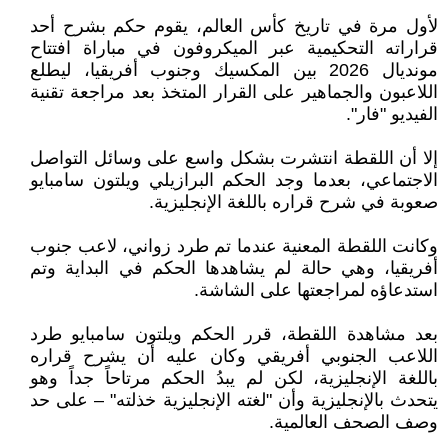
لأول مرة في تاريخ كأس العالم، يقوم حكم بشرح أحد
قراراته التحكيمية عبر الميكروفون في مباراة افتتاح
مونديال 2026 بين المكسيك وجنوب أفريقيا، ليطلع
اللاعبون والجماهير على القرار المتخذ بعد مراجعة تقنية
الفيديو "فار".
إلا أن اللقطة انتشرت بشكل واسع على وسائل التواصل
الاجتماعي، بعدما وجد الحكم البرازيلي ويلتون سامبايو
صعوبة في شرح قراره باللغة الإنجليزية.
وكانت اللقطة المعنية عندما تم طرد زواني، لاعب جنوب
أفريقيا، وهي حالة لم يشاهدها الحكم في البداية وتم
استدعاؤه لمراجعتها على الشاشة.
بعد مشاهدة اللقطة، قرر الحكم ويلتون سامبايو طرد
اللاعب الجنوبي أفريقي وكان عليه أن يشرح قراره
باللغة الإنجليزية، لكن لم يبدُ الحكم مرتاحاً جداً وهو
يتحدث بالإنجليزية وأن "لغته الإنجليزية خذلته" – على حد
وصف الصحف العالمية.