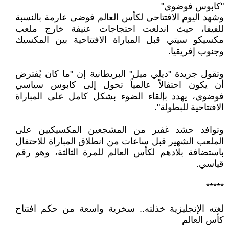
"كابوس فوضوي"
وشهد اليوم الافتتاحي لكأس العالم فوضى عارمة بالنسبة
للفيفا، حيث اندلعت احتجاجات عنيفة خارج ملعب
مكسيكو سيتي قبل المباراة الافتتاحية بين المكسيك
وجنوب إفريقيا.
وتقول جريدة "ديلي ميل" البريطانية إن "ما كان يُفترض
أن يكون احتفالاً عالمياً تحول إلى كابوس سياسي
فوضوي، يهدد بإلقاء الضوء بشكل كامل على المباراة
الافتتاحية للبطولة".
وتوافد حشد غفير من المشجعين المكسيكيين على
الملعب الشهير قبل ساعات من انطلاق المباراة للاحتفال
باستضافة بلادهم لكأس العالم للمرة الثالثة، وهو رقم
قياسي.
*****
لغته الإنجليزية خذلته.. سخرية واسعة من حكم افتتاح
كأس العالم