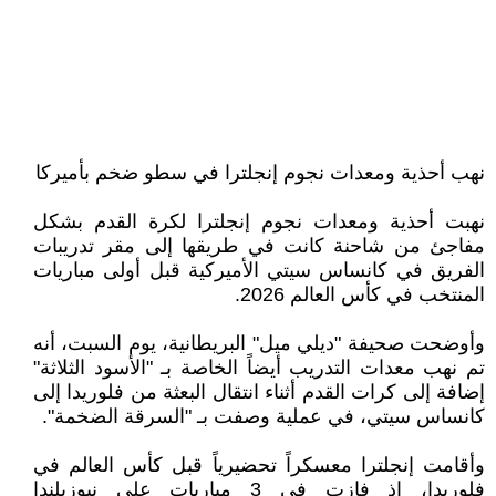
نهب أحذية ومعدات نجوم إنجلترا في سطو ضخم بأميركا
نهبت أحذية ومعدات نجوم إنجلترا لكرة القدم بشكل
مفاجئ من شاحنة كانت في طريقها إلى مقر تدريبات
الفريق في كانساس سيتي الأميركية قبل أولى مباريات
المنتخب في كأس العالم 2026.
وأوضحت صحيفة "ديلي ميل" البريطانية، يوم السبت، أنه
تم نهب معدات التدريب أيضاً الخاصة بـ "الأسود الثلاثة"
إضافة إلى كرات القدم أثناء انتقال البعثة من فلوريدا إلى
كانساس سيتي، في عملية وصفت بـ "السرقة الضخمة".
وأقامت إنجلترا معسكراً تحضيرياً قبل كأس العالم في
فلوريدا، إذ فازت في 3 مباريات على نيوزيلندا