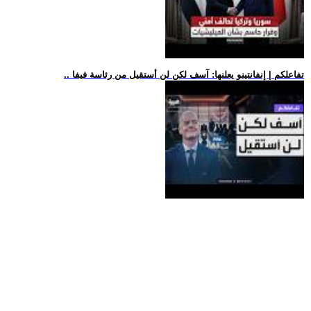
.. تفاعلكم | إنفانتينو يعلنها: آسف لكن لن أستقيل من رئاسة فيفا