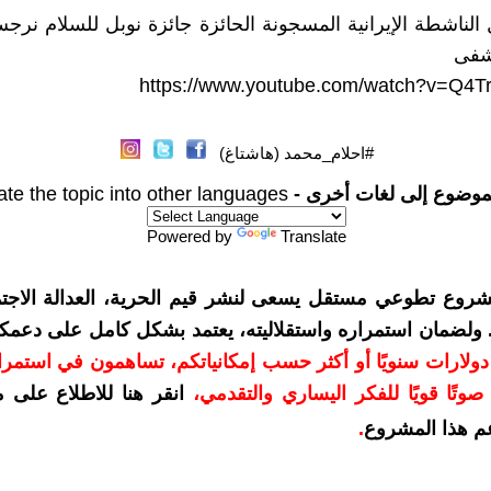
ل الناشطة الإيرانية المسجونة الحائزة جائزة نوبل للسلام ن
شفى
https://www.youtube.com/watch?v=Q4
#احلام_محمد (هاشتاغ)
موضوع إلى لغات أخرى -
ate the topic into other languages
Powered by
Translate
شروع تطوعي مستقل يسعى لنشر قيم الحرية، العدالة الاجتم
. ولضمان استمراره واستقلاليته، يعتمد بشكل كامل على دعمك
دعمكم بمبلغ 10 دولارات سنويًا أو أكثر حسب إمكانياتكم، تساهمون في استم
وتًا قويًا للفكر اليساري والتقدمي
،
انقر هنا للاطلاع على 
م هذا المشروع
.