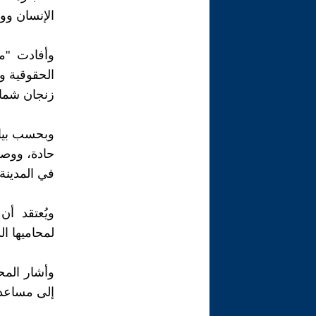
الإنسان وو
الحقوقية و
زنجان شمال
وبحسب بيان
حادة، ووصف
في المدينة
ويُعتقد أ
لمحاميها ال
وأشار المح
إلى مساعدة