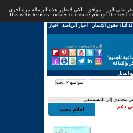
ر على الزر - موافق - لكي لاتظهر هذه الرسالة مرة اخرى -
This website uses cookies to ensure you get the best 
لة أنباء حقوق الإنسان
-
اخبار الرياضة
-
اخبار
التبرع للموقع - ادعمونا
اعية للجميع
"
ر والثقافة
 البديل
نرجس محمدي إلى المستشفى
في دعم
احلام محمد