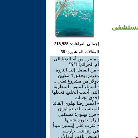
لمستشفى
إجمالي القراءات: 218,928
المقالات المنشورة: 38
-
مصر.. من أم الدنيا الى
أم الجرائم!!!؟؟؟
-
من الفصل إلى الثروة..
مدرس يحقق 4 ملايين
دولار من مشروع تعلي ...
-
أسماء لمنور.. المطربة
التي أحبت الخليج فجعلها
إحدى نجماته
-
الأمير رضا پهلوي القائد
المناسب لقيادة ايران
-
فرح بهلوي: مستقبل
إيران يقرره شعبها
-
عثرت على إبستين ميتاً
في زنزانته.. حارسة
ت
السجن تلقت أموالاً ...