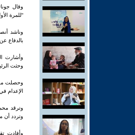
وقال جونا
"للمرة الأ
وناشد أنص
بالدفاع عن
وأشارت ال
وحثت الرئي
الإعدام في 
وتردد أن م
وأفادت تق