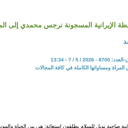
شطة الإيرانية المسجونة نرجس محمدي إلى ا
د
202 / 5 / 7 - 13:34
المراة ومساواتها الكاملة في كافة المجالات
انية صاحبة نوبل للسلام يطلقون استغاثة: هي بين الحياة والمو