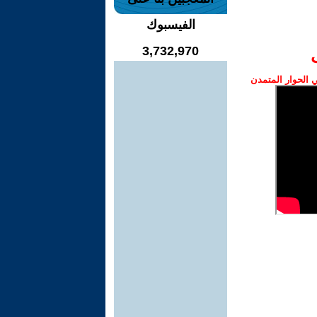
الفيسبوك
3,732,970
الحوار المتمدن