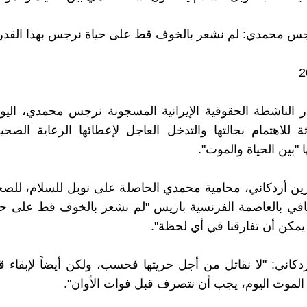
جس محمدي: لم نشعر بالخوف قط على حياة نرجس بهذا القدر
 الناشطة الحقوقية الإيرانية المسجونة نرجس محمدي، اليوم 
ثة للاهتمام بحالتها والتدخل العاجل لإعطائها الرعاية الصحية
 "بين الحياة والموت".
ن أردكاني، محامية محمدي الحاصلة على نوبل للسلام، للصح
في بالعاصمة الفرنسية باريس "لم نشعر بالخوف قط على ح
 يمكن أن تفارقنا في أي لحظة".
كاني: "لا نقاتل من أجل حريتها فحسب، ولكن أيضاً لإبقاء قل
لموت اليوم، يجب أن نتصرف قبل فوات الأوان".