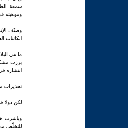
سمعة الطائ
وموهبته في
الكائنات الغ
ما هي البلا
برزت مشكلة
انتشاره في
تحذيرات من 
لكن دولا ف
للتخلّص من