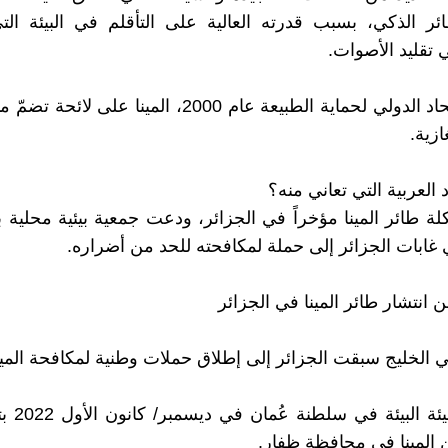
ر الذكي، بسبب قدرته العالية على التأقلم في البيئة الت
 تقليد الأصوات.
وصنّف الإتحاد الدولي لحماية الطبيعة عام 2000، المينا على
ازية.
د العربية التي تعاني منه؟
 طائر المينا مؤخراً في الجزائر، ودعت جمعية بيئية محلية 
 غابات الجزائر إلى حملة لمكافحته للحد من أضراره.
انتشار طائر المينا في الجزائر
ي الخليج سبقت الجزائر إلى إطلاق حملات وطنية لمكافحة المينا
وباشرت هيئة 
 المينا في محافظة ظفار.