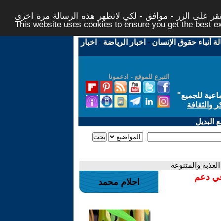
ر على الزر - موافق - لكي لاتظهر هذه الرسالة مرة اخرى -
This website uses cookies to ensure you get the best 
لة أنباء حقوق الإنسان
-
اخبار الرياضة
-
اخبار
التبرع للموقع - ادعمونا
اعية للجميع
"
ر والثقافة
 البديل
 العذبة والمتنوعة
في دعم
احلام محمد