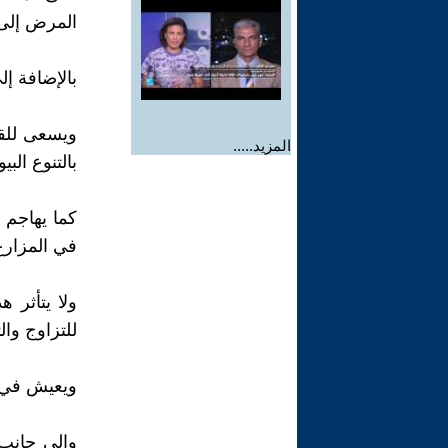
المرض إلى 
بالإضافة إل
ويسعى للقض
المزيد.....
بالتنوع البي
كما يهاجم ا
في المزارع
ولا يتأثر 
للتزاوج والت
ويعيش في بل
وإلى جانب 