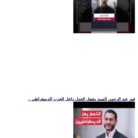
.. فوز عبد الرحمن السيد يشعل الجدل داخل الحزب الديمقراطي