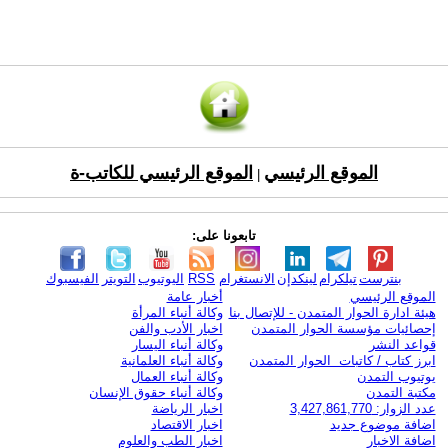
الموقع الرئيسي
الموقع الرئيسي للكاتب-ة
|
تابعونا على:
بنترست
تيلكرام
لينكدإن
الانستغرام
RSS
اليوتيوب
التويتر
الفيسبوك
الموقع الرئيسي
أخبار عامة
هيئة ادارة الحوار المتمدن - للإتصال بنا
وكالة أنباء المرأة
إحصائيات مؤسسة الحوار المتمدن
اخبار الأدب والفن
قواعد النشر
وكالة أنباء اليسار
ابرز كتاب / كاتبات الحوار المتمدن
وكالة أنباء العلمانية
يوتيوب التمدن
وكالة أنباء العمال
مكتبة التمدن
وكالة أنباء حقوق الإنسان
عدد الزوار: 3,427,861,770
اخبار الرياضة
اضافة موضوع جديد
اخبار الاقتصاد
اضافة الاخبار
اخبار الطب والعلوم