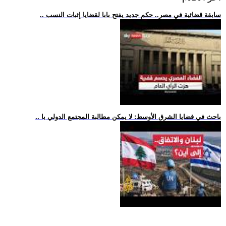
.. سابقة قضائية في مصر.. حكم جديد يفتح بابا لقضايا إثبات النسب
.. باحث في قضايا الشرق الأوسط: لا يمكن مطالبة المجتمع الدولي با