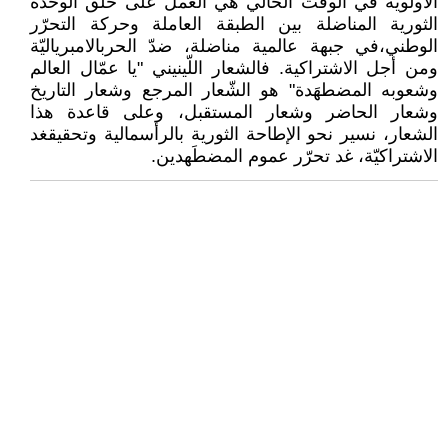
الأولويّة في الوقت الحالي هي العمل على خلق الوحدة
الثورية المناضلة بين الطبقة العاملة وحركة التحرّر
الوطني،في جبهة عالمية مناضلة، ضدّ الحربالامبرياليّة
ومن أجل الاشتراكية. فالشعار اللّينيني "يا عمّال العالم
وشعوبه المضطهَدة" هو الشّعار المرجع وشعار التاريخ
وشعار الحاضر وشعار المستقبل، وعلى قاعدة هذا
الشعار، نسير نحو الإطاحة الثورية بالرأسمالية وتحقيقغد
الاشتراكيّة، غد تحرّر عموم المضطَهدين.