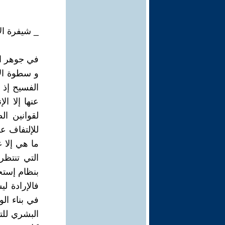
_ شيفرة ال
في جوهر الو
و سطوة الإ
الفسيح إذ 
عنها إلا ال
لقوانين ا
للإلتفاف ع
ما هي إلا 
التي تنتظ
بنظام إستج
فالإرادة 
في بناء ال
البشري للت