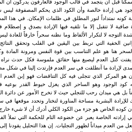
ناً قبل أن يتجمد في قالب الوجود فالعارفون يدركون أن ال
وجود هي إرادة خالصة وأن الكود الذي يحكم المصفوفة ليس
 كونه نمتداداً لنور المطلق في ظلمات الإمكان. في هذا الم
 صافية لا تتقبل إلا ما تلقيه فيها الإرادة بصدق و إصطلام 
 التوجه لا لتكرار الألفاظ وما نظنه سحراً خارقاً للعادة ليس إ
وانين الخفية التي تربط بين اليقين في القلب وتحقق النتائ
لسحر هنا هو علم التناسب بين قوة النفس ومرونة المادة و
يفتت كتل العدم ليصيغ منها حقائق ملموسة فكل حدث نراه
صدى لإرادة ما آنطلقت في سر العدم فإرتدت إلينا في شكل مص
ن هو المركز الذي تتجلى فيه كل التناقضات فهو إبن العدم 
 كود الوجود وهو الساحر الذي يغزل خيوط القدر بوعيه ف
 بل هي ميدان رحب للتجلي حيث لا تخرج الأمور عن دائرة الع
ك للإرادة البشرية مساحة المناورة لتختار وتحدد موقعها في س
 كوده الخاص هو جزء من الكود الكلي أدرك أن لا شيء خارج
في إرادته الخاصة يعبر عن خضوعه التام للحكمة التي تملأ الفر
ل من العدم ميداناً لظهور التجليات. إن هذا التحليل يقودنا إلى 