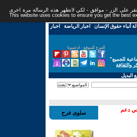
ر على الزر - موافق - لكي لاتظهر هذه الرسالة مرة اخرى -
This website uses cookies to ensure you get the best 
لة أنباء حقوق الإنسان
-
اخبار الرياضة
-
اخبار
التبرع للموقع - ادعمونا
اعية للجميع
"
ر والثقافة
 البديل
في دعم
سلوى فرح