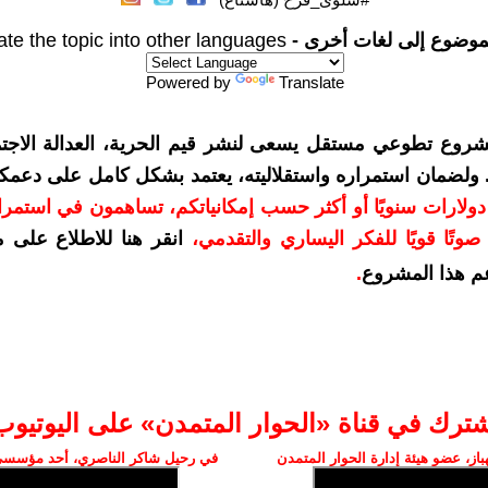
موضوع إلى لغات أخرى -
ate the topic into other languages
Powered by
Translate
شروع تطوعي مستقل يسعى لنشر قيم الحرية، العدالة الاجتم
. ولضمان استمراره واستقلاليته، يعتمد بشكل كامل على دعمك
دعمكم بمبلغ 10 دولارات سنويًا أو أكثر حسب إمكانياتكم، تساهمون في استم
وتًا قويًا للفكر اليساري والتقدمي
،
انقر هنا للاطلاع على 
م هذا المشروع
.
شترك في قناة «الحوار المتمدن» على اليوتيوب
ز، عضو هيئة إدارة الحوار المتمدن
في رحيل شاكر الناصري، أحد مؤسسي 