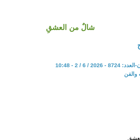
شالٌ من العشقِ
202 / 6 / 2 - 10:48
 والفن
عشقِ