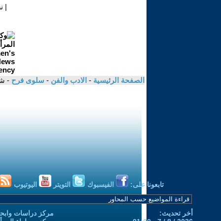
|
ن
الصفحة الرئيسية
-
الادب والفن
-
سلوى فرح
- ش
تابعونا على:
الفيسبوك
التويتر
اليوتيوب
أخر تحديث:
مركز دراسات وابحا