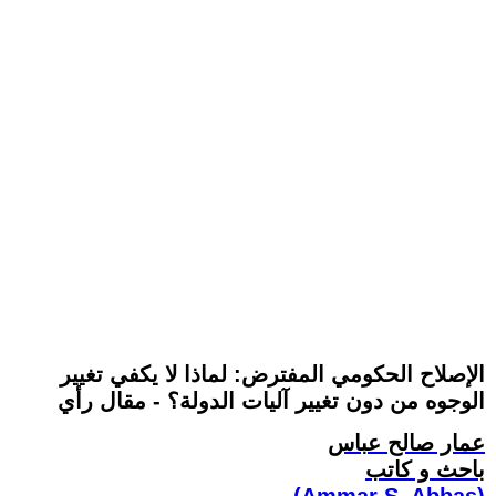
الإصلاح الحكومي المفترض: لماذا لا يكفي تغيير
الوجوه من دون تغيير آليات الدولة؟ - مقال رأي
عمار صالح عباس
باحث و كاتب
(Ammar S. Abbas)