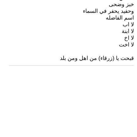
خبز وضحى
وحفيد يحفر في السماء
اسم الفاضله
لا اب
لا ابنة
لا اخ
لا اخت
قبحت يا (زرقاء) من اهل ومن بلد