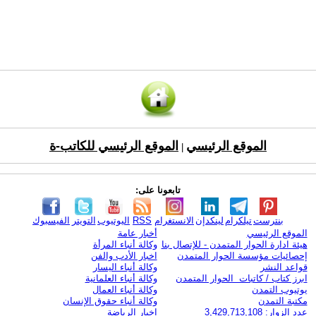
الموقع الرئيسي
الموقع الرئيسي للكاتب-ة
|
تابعونا على:
بنترست
تيلكرام
لينكدإن
الانستغرام
RSS
اليوتيوب
التويتر
الفيسبوك
الموقع الرئيسي
أخبار عامة
هيئة ادارة الحوار المتمدن - للإتصال بنا
وكالة أنباء المرأة
إحصائيات مؤسسة الحوار المتمدن
اخبار الأدب والفن
قواعد النشر
وكالة أنباء اليسار
ابرز كتاب / كاتبات الحوار المتمدن
وكالة أنباء العلمانية
يوتيوب التمدن
وكالة أنباء العمال
مكتبة التمدن
وكالة أنباء حقوق الإنسان
عدد الزوار: 3,429,713,108
اخبار الرياضة