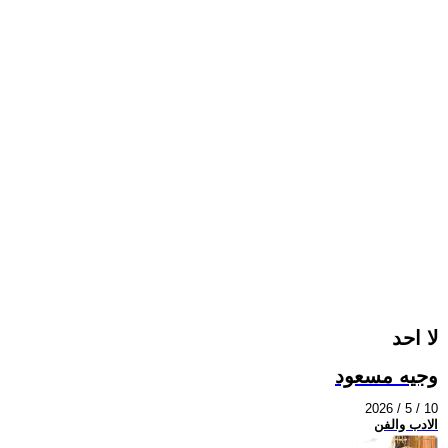
لا احد
وجيه مسعود
2026 / 5 / 10
الادب والفن