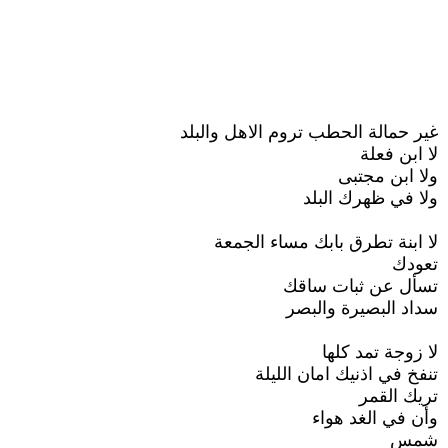
غير حمالة الحطب تروم الاهل والبلد
لا ابن فعلة
ولا ابن مجتبى
ولا في ظهرك البلد
لا ابنة تطرق بابك مساء الجمعة
تعودك
تسأل عن ثبات ساقك
سداد البصيرة والبصر
لا زوجة تمد كلها
تنفخ في اذنيك امان الليلة
تريك القمر
وأن في الغد هواء
شمس