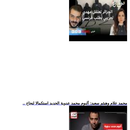
.. محمد علام وهيثم سعيد: ألبوم محمد عدوية الجديد استكمالا لنجاح