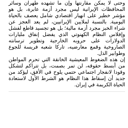
وحتى لا يمکن مقارنتها وإن ما تشهده طهران وسائر
المحافظات الإيرانية ليس مجرد أزمة عابرة، بل هو
مؤشر خطير على انهيار اقتصادي شامل يعصف بالحياة
اليومية. بالنسبة لملايين الإيرانيين، لم يعد العجز عن
شراء الخبز مجرد أزمة مالية؛ بل هو تجسيد قاطع لفشل
وإفلاس النظام الكهنوتي الذي يفضل إنفاق مليارات
الدولارات على حروبه الخارجية وتطوير ترسانته
الصاروخية وقمع معارضيه، تاركا شعبه فريسة للجوع
وطوابير الذل.
إن هذه الضغوط المعيشية الخانقة التي تحرم المواطن
من أبسط حقوقه، لن تمر بصمت، بل تتراكم لتشكل
وقودا لانفجار اجتماعي حتمي يلوح في الأفق، ليؤكد من
جديد أن إسقاط هذا النظام هو الشرط الأول لاستعادة
الحياة الكريمة في إيران.