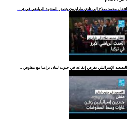
.. انتقال محمد صلاح إلى نادي طرابزون يتصدر المشهد الرياضي في تر
.. التصعيد الإسرائيلي يفرض إيقاعه في جنوب لبنان تزامنا مع مفاوض