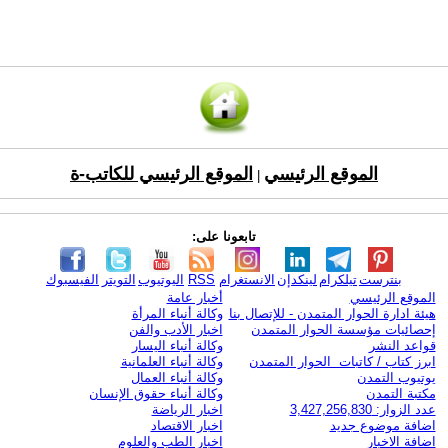
الموقع الرئيسي
الموقع الرئيسي للكاتب-ة
|
تابعونا على:
بنترست
تيلكرام
لينكدإن
الانستغرام
RSS
اليوتيوب
التويتر
الفيسبوك
الموقع الرئيسي
أخبار عامة
هيئة ادارة الحوار المتمدن - للإتصال بنا
وكالة أنباء المرأة
إحصائيات مؤسسة الحوار المتمدن
اخبار الأدب والفن
قواعد النشر
وكالة أنباء اليسار
ابرز كتاب / كاتبات الحوار المتمدن
وكالة أنباء العلمانية
يوتيوب التمدن
وكالة أنباء العمال
مكتبة التمدن
وكالة أنباء حقوق الإنسان
عدد الزوار: 3,427,256,830
اخبار الرياضة
اضافة موضوع جديد
اخبار الاقتصاد
اضافة الاخبار
اخبار الطب والعلوم