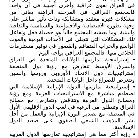
في العراق بقوى عراقية وأخرى أجنبية في آن واحد.
فالمجتمع العراقي في المرحلة الراهنة يعاني من
مشكلات كثيرة معقدة ومتشابكة وذات تأثير مباشر على
وجهة تطوره الاقتصادية والاجتماعية والسياسية والثقافية
والبيئية. وما يعيشه المجتمع حالياً هو حصيلة فعل وتفاعل
تلك المشكلات التي تتجلى في الأحداث اليومية والموت
الواسع والخراب المتفاقم والقصور في توفير مستلزمات
الخلاص منها. فالمجتمع العراقي يواجه اليوم:
• إستراتيجية تمارسها الولايات المتحدة في العراق
والشرق الأوسط تتعارض مع رؤية دول المنطقة
إستراتيجيات دول الاتحاد الأوروبي وروسيا والصين
وتتعرض للصراع داخل الولايات المتحدة.
• إستراتيجية تمارسها الدولة الإيرانية الإسلامية التي
تصطدم مباشرة مع الاستراتيجيات الغربية ومع رؤية
ومصالح الدول العربية وتتناقض وتتعارض مع مصالح
العراق وتنطلق من الرغبة في لعب الدور الإقليمي الأول
في المنطقة مع تصدير الثورة الإيرانية والعمل من أجل
نشر المذهب الشيعي ألصفوي على صعيد الدول
الإسلامية.
• رؤية أكثر مما هي إستراتيجية تمارسها الدول العربية