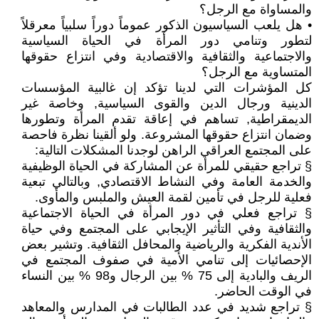
والمساواة مع الرجل؟
• هل يلعب السياسيون الذكور عموماً دوراً سلبياً معرقلاً
لتطور وتنامي دور المرأة في الحياة السياسية
والاجتماعية والثقافية والاقتصادية وفي انتزاع حقوقها
المتساوية مع الرجل؟
كل المؤشرات التي لدينا تؤكد إن غالبية المؤسسات
الدينية ورجال الدين والقوى السياسية, وخاصة غير
الديمقراطية, تساهم في إعاقة تقدم المرأة وتطورها
وضمان انتزاع حقوقها المشروعة. ولو ألقينا نظرة فاحصة
على المجتمع العراقي الراهن لوجدنا المشكلات التالية:
§ تراجع حقيقي للمرأة عن المشاركة في الحياة الوظيفية
والخدمة العامة وفي النشاط الاقتصادي, وبالتالي تبعية
فعلية للرجل في تأمين لقمة العيش والملبس والمأوى.
§ تراجع فعلي في دور المرأة في الحياة الاجتماعية
والثقافية وفي التأثير الإيجابي على المجتمع وفي حياة
الأندية الفكرية والرياضية والمحافل الثقافية. وتشير بعض
الإحصائيات إلى تنامي الأمية في صفوف المجتمع في
الريف والبادية إلى 75 % بين الرجال و98 % بين النساء
في الوقت الحاضر.
§ تراجع شديد في عدد الطالبات في المدارس والمعاهد