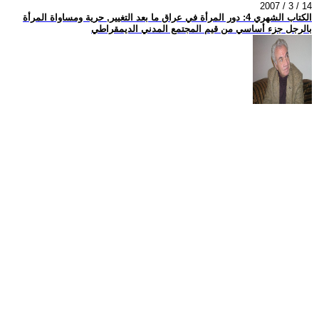
2007 / 3 / 14
الكتاب الشهري 4: دور المرأة في عراق ما بعد التغيير, حرية ومساواة المرأة
بالرجل جزء أساسي من قيم المجتمع المدني الديمقراطي