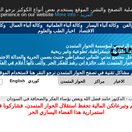
ة التصفح والنشر، الموقع يستخدم بعض أنواع الكوكيز نرجو النق
More info - المزيد
experience on our website
الفن
-
وكالة أنباء اليسار
-
وكالة أنباء العلمانية
-
وكالة أنباء العمال
-
وكا
الاقتصاد
-
اخبار الطب والعلوم
 الرئيسي لمؤسسة الحوار المتمدن
، علمانية، ديمقراطية، تطوعية وغير ربحية
ل مجتمع مدني علماني ديمقراطي حديث يضمن الحرية والعدالة الاجتم
حوار المتمدن على جائزة ابن رشد للفكر الحر والتى نالها أعلام في الفك
م مشاكل تقنية في تصفح الحوار المتمدن نرجو النقر هنا لاستخدام الموقع
كوردي
English
الاخبار
مراكز
الحوار المتمدن
ب
- الدكتور حامد فضل الله وبعض بؤساء الفكر والصحافة في السودان
 وتبرعاتكن المالية تحفظ استقلال الحوار المتمدن، فشاركونا 
استمرارية هذا الفضاء اليساري الحر