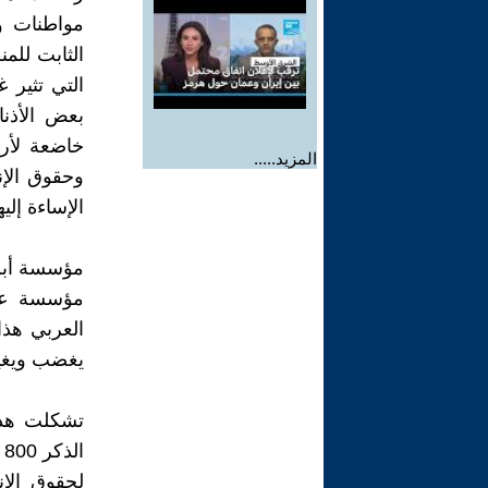
مواطنات وم
التي تثير 
بعض الأذنا
خاضعة لأر
المزيد.....
وحقوق الإ
الإساءة إلي
مؤسسة أبن
مؤسسة عرب
العربي هذا
يغضب ويغي
لحقوق الإن