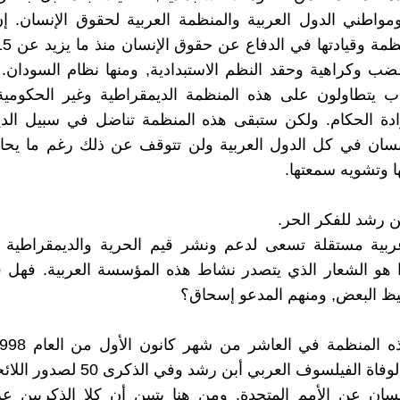
واطني الدول العربية والمنظمة العربية لحقوق الإنسان. إ
غضب وكراهية وحقد النظم الاستبدادية, ومنها نظام السودان. 
ب يتطاولون على هذه المنظمة الديمقراطية وغير الحكومية 
ادة الحكام. ولكن ستبقى هذه المنظمة تناضل في سبيل الدي
نسان في كل الدول العربية ولن تتوقف عن ذلك رغم ما يحا
ها وتشويه سمعتها.
 رشد للفكر الحر.
ية مستقلة تسعى لدعم ونشر قيم الحرية والديمقراطية ف
 هو الشعار الذي يتصدر نشاط هذه المؤسسة العربية. فهل ف
ظ البعض, ومنهم المدعو إسحاق؟
الذكر 800 لوفاة الفيلسوف العربي أبن رشد وف
سان عن الأمم المتحدة. ومن هنا يتبين أن كلا الذكريين ع