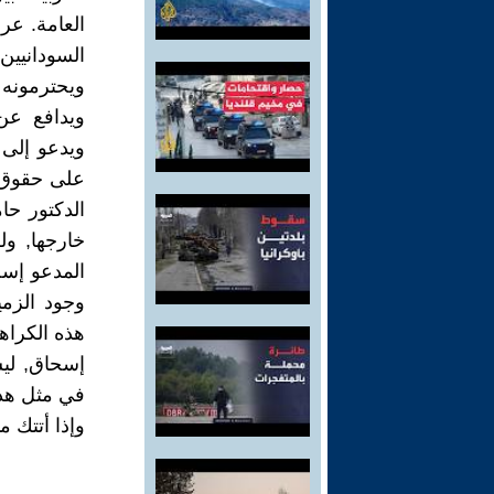
العامة. عر
السودانيين
ويحترمونه 
ويدافع عن
ويدعو إلى 
على حقوق 
الدكتور ح
خارجها, ول
المدعو إسح
وجود الزمي
هذه الكراه
إسحاق, ليش
في مثل هذه
وإذا أتتك 