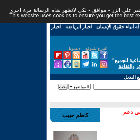
ر على الزر - موافق - لكي لاتظهر هذه الرسالة مرة اخرى -
This website uses cookies to ensure you get the best 
لة أنباء حقوق الإنسان
-
اخبار الرياضة
-
اخبار
التبرع للموقع - ادعمونا
اعية للجميع
"
ر والثقافة
 البديل
في دعم
كاظم حبيب