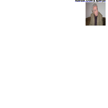
مواضيع وابحاث سياسية