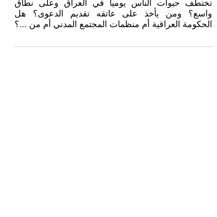
تختطف حيوات الناس يومياً في العراق وعلى نطاق
واسع؟ ومن يأخذ على عاتقه تقديم الدعوى؟ هل
الحكومة العراقية أم منظمات المجتمع المدني أم من ...؟