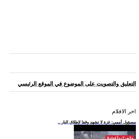
التعليق والتصويت على الموضوع في الموقع الرئيسي
اخر الافلام
.. مسؤول أممي: غزة لا تشهد وقفا لإطلاق النار