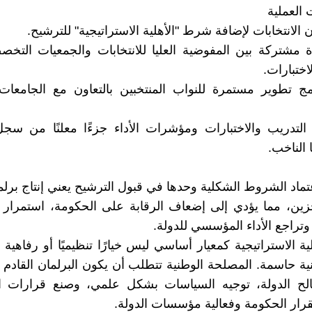
 الانتخابات لإضافة شرط "الأهلية الاستراتيجية" للترشيح.
 مشتركة بين المفوضية العليا للانتخابات والجمعيات التخصص
اختبارات.
مج تطوير مستمرة للنواب المنتخبين بالتعاون مع الجامعات
التدريب والاختبارات ومؤشرات الأداء جزءًا معلنًا من سج
 الناخب.
تماد الشروط الشكلية وحدها في قبول الترشيح يعني إنتاج بر
زين، مما يؤدي إلى إضعاف الرقابة على الحكومة، استمرار 
وتراجع الأداء المؤسسي للدولة.
ية الاستراتيجية كمعيار أساسي ليس خيارًا تنظيميًا أو رفاهية 
ة حاسمة. المصلحة الوطنية تتطلب أن يكون البرلمان القادم ق
لح الدولة، توجيه السياسات بشكل علمي، وصنع قرارات اس
ار الحكومة وفعالية مؤسسات الدولة.