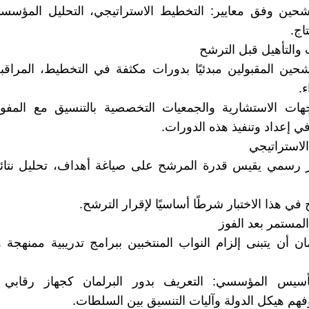
شحين وفق معايير: التخطيط الاستراتيجي، التحليل المؤسسي
اج.
 والتأهيل قبل الترشح
شحين المقبولين مبدئيًا بدورات مكثفة في التخطيط، المراقبة،
ء.
هات الاستشارية والجمعيات التخصصية بالتنسيق مع المفوضي
في إعداد وتنفيذ هذه الدورات.
 الاستراتيجي
ر رسمي يقيس قدرة المرشح على صياغة أهداف، تحليل نتائج
في هذا الاختبار شرطًا أساسيًا لإقرار الترشح.
المستمر بعد الفوز
ان أن يتبنى إلزام النواب المنتخبين ببرامج تدريبية ممنهج
أسيس المؤسسي: التعريف بدور البرلمان كجهاز رقابي
 هيكل الدولة وآليات التنسيق بين السلطات.