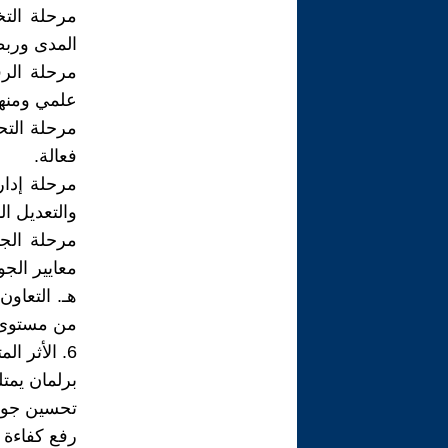
مرحلة الت
المدى وربط
مرحلة الرق
علمي ومنه
مرحلة التحل
فعالة.
مرحلة إدار
والتعديل ا
مرحلة الجو
معايير الج
هـ. التعاو
من مستوى "
6. الأثر المتوقع
برلمان يمتل
تحسين جودة
رفع كفاءة 