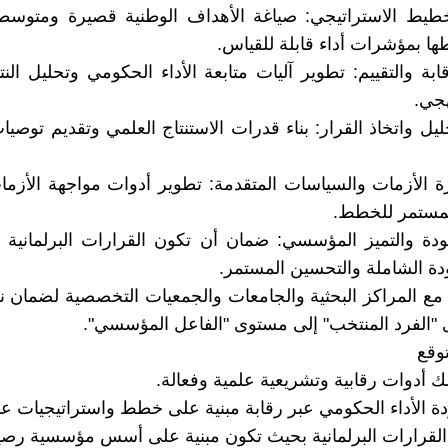
خطيط الاستراتيجي: صياغة الأهداف الوطنية قصيرة ومتوسط
ها بمؤشرات أداء قابلة للقياس.
ابة والتقييم: تطوير آليات متابعة الأداء الحكومي وتحليل الن
جي.
يل واتخاذ القرار: بناء قدرات الاستنتاج العلمي وتقديم توصيا
ة الأزمات والسياسات المتقدمة: تطوير أدوات مواجهة الأزما
لمستمر للخطط.
دة والتميز المؤسسي: ضمان أن تكون القرارات البرلمانية 
ودة الشاملة والتحسين المستمر.
ن مع المراكز البحثية والجامعات والجمعيات التخصصية لضمان ن
الفرد المنتخب" إلى مستوى "الفاعل المؤسسي".
ك أدوات رقابية وتشريعية علمية وفعالة.
 الأداء الحكومي عبر رقابة مبنية على خطط واستراتيجيات عل
القرارات البرلمانية بحيث تكون مبنية على أسس مؤسسية رصين