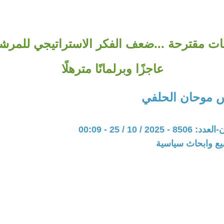
 مقترحة ...ضعف الفكر الاستراتيجي للمرشح ين
عاجزًا وبرلمانًا مترهلًا
 موحان الحلفي
20 / 10 / 25 - 00:09
يع وابحاث سياسية