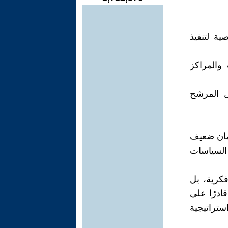
ية لتنفيذ
 والمراكز
ل المرشح
لمان ضعيف
السياسات
فكرية، بل
ادرًا على
تراتيجية