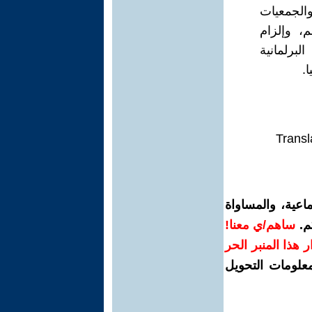
الجمعيات
، وإلزام
برلمانية
.
Transl
اعية، والمساواة
م.
ساهم/ي معنا!
رار هذا المنبر الحر
معلومات التحويل