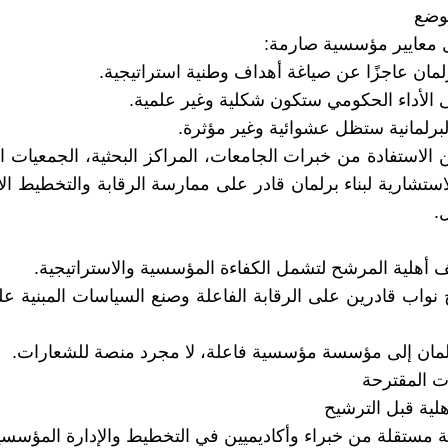
 معايير مؤسسية صارمة:
مان عاجزًا عن صياغة أهداف وطنية استراتيجية.
ى الأداء الحكومي ستكون شكلية وغير علمية.
لبرلمانية ستظل عشوائية وغير مؤثرة.
 الاستفادة من خبرات الجامعات، المراكز البحثية، الجمعيات 
استشارية لبناء برلمان قادر على ممارسة الرقابة والتخطيط ال
.
ف أهلية المرشح لتشمل الكفاءة المؤسسية والاستراتيجية.
 نواب قادرين على الرقابة الفاعلة وصنع السياسات المبنية عل
لمان إلى مؤسسة مؤسسية فاعلة، لا مجرد منصة للشعارات.
أهلية قبل الترشيح
 مستقلة من خبراء وأكاديميين في التخطيط والإدارة المؤسسي