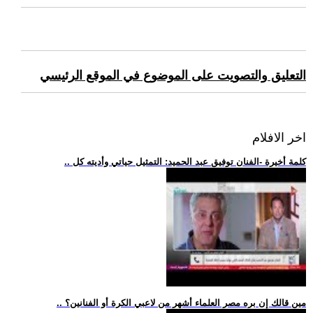
التعليق والتصويت على الموضوع في الموقع الرئيسي
اخر الافلام
.. كلمة أخيرة -الفنان توفيق عبد الحميد: التمثيل حياتي وأديته كل
.. مين قالك إن بره مصر العلماء أشهر من لاعبي الكرة أو الفنانين؟