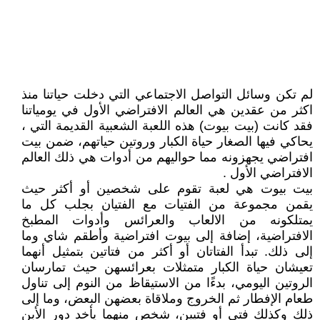
لم تكن وسائل التواصل الاجتماعي التي دخلت حياتنا منذ
اكثر من عقدين هي العالم الافتراضي الأول في يومياتنا
فقد كانت (بيت بيوت) هذه اللعبة الشعبية القديمة التي ،
يحاكي فيها الصغار حياة الكبار وروتين حياتهم، ضمن بيت
افتراضي يجهزونه مما حواليهم من أدوات هي ذلك العالم
الافتراضي الأول .
بيت بيوت هي لعبة تقوم على شخصين أو أكثر حيث
يقمن مجموعة من الفتيات مع الفتيان بجلب كل ما
يمتلكونه من الالعاب والعرائس وأدوات المطبخ
الافتراضية، إضافة إلى بيوت افتراضية وأطقم شاي وما
إلى ذلك. تبدأ الفتاتان أو أكثر من فتاتين بتمثيل أنهما
تعيشان حياة الكبار متمثلات بعرائسهن حيث تمارسان
الروتين اليومي، بدءًا من الاستيقاظ من النوم إلى تناول
طعام الإفطار ثم الخروج وملاقاة بعضهن البعض، وما إلى
ذلك وكذلك فتى أو فتيين، شخص منهما يأخد دور الأبن