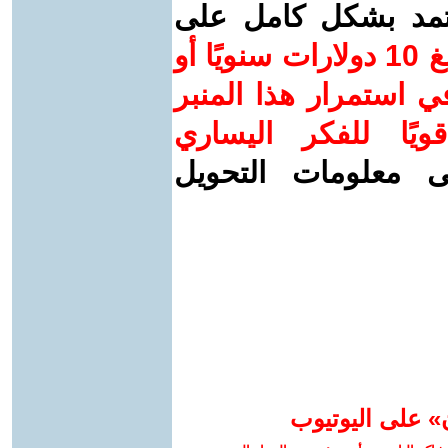
عتمد بشكل كامل على
ساهم/ي معنا! بدعمكم بمبلغ 10 دولارات سنويًا أو
 استمرار هذا المنبر
ويًا للفكر اليساري
ى معلومات التحويل
» على اليوتيوب