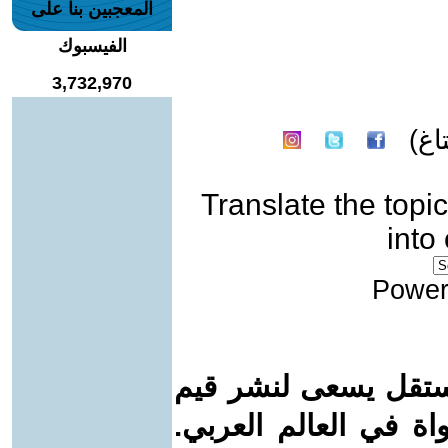
المعجبين بنا على
الفيسبوك
3,732,970
غ)
Translate the topic
into
Power
ستقل يسعى لنشر قيم
واة في العالم العربي.