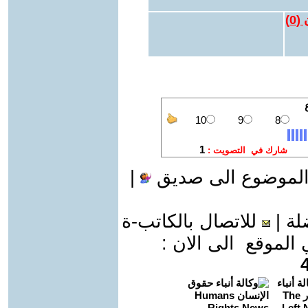
 (
0
)
الموضوع الى صديق
|
لة
|
للاتصال بالكاتب-ة
موقع الى الان :