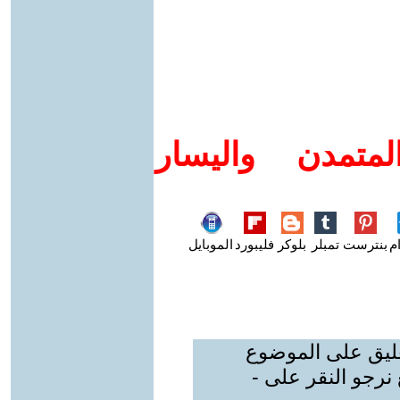
متمدن واليسار
م
بنترست
تمبلر
بلوكر
فليبورد
الموبايل
عليق على الموضوع
نرجو النقر على -