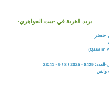
بريد الغربة في -بيت الجواهري-
 خضر
202 / 8 / 9 - 23:41
 والفن