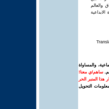
 والعالم
الابداعية
Transl
اعية، والمساواة
م.
ساهم/ي معنا!
رار هذا المنبر الحر
معلومات التحويل