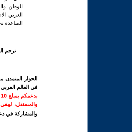
للوطن وال
العربي الا
الصاعدة نحو
ترجم ال
الحوار المتمدن م
في العالم العربي
ب
والمستقل، ليبقى ص
والمشاركة في دع