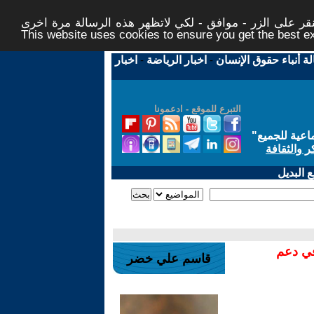
ر على الزر - موافق - لكي لاتظهر هذه الرسالة مرة اخرى -
This website uses cookies to ensure you get the best 
لة أنباء حقوق الإنسان
-
اخبار الرياضة
-
اخبار
التبرع للموقع - ادعمونا
اعية للجميع
"
ر والثقافة
 البديل
في دعم
قاسم علي خضر