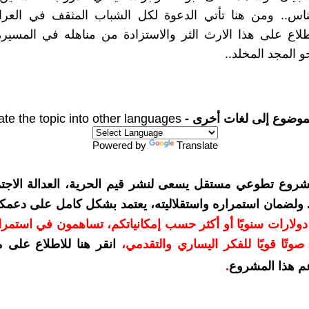
ناس.. ومن هنا تأتي الدعوة لكل الشباب المثقف في العراق
طلاع على هذا الارث الثر والاستزادة من مناهله في المسيرة 
 المجد المخلد..
موضوع إلى لغات أخرى -
ate the topic into other languages
Powered by
Translate
شروع تطوعي مستقل يسعى لنشر قيم الحرية، العدالة الاجتم
. ولضمان استمراره واستقلاليته، يعتمد بشكل كامل على دعمك
دعمكم بمبلغ 10 دولارات سنويًا أو أكثر حسب إمكانياتكم، تساهمون في استم
وتًا قويًا للفكر اليساري والتقدمي
،
انقر هنا للاطلاع على 
م هذا المشروع
.