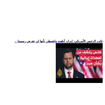
.. نائب الرئيس الأمريكي: إيران أبلغت واشنطن بأنها لن تفرض رسوما