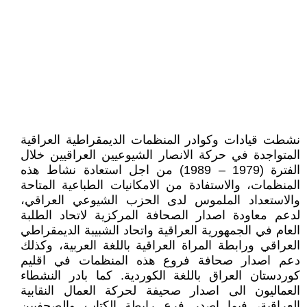
نشطت قيادات وكوادر المنظمات الديمقراطية العراقية
المتواجدة في حركة الانصار الشيوعيين العراقيين خلال
الفترة (1979 – 1989) من اجل استعادة نشاط هذه
المنظمات، والاستفادة من الامكانيات الطباعية المتاحة
والاستعداد الملموس لدى الحزب الشيوعي العراقي،
لدعم معاودة اصدار الصحافة المركزية لاتحاد الطلبة
العام في الجمهورية العراقية واتحاد الشبيبة الديمقراطي
العراقي ورابطة المراة العراقية باللغة العربية، وكذلك
دعم اصدار صحافة فروع هذه المنظمات في اقليم
كوردستان العراق باللغة الكوردية. كما بادر النشطاء
العماليون الى اصدار صحيفة لحركة العمال النقابية
العراقية، فيما اصدر فرع رابطة الكتاب والصحفيين