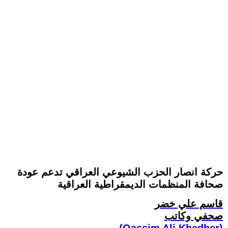
حركة انصار الحزب الشيوعي العراقي تدعم عودة
صحافة المنظمات الديمقراطية العراقية
قاسم علي خضر
صحفي وكاتب
(Qassim Ali Khedher)