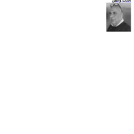
الادب والفن