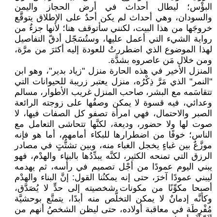
البؤْس؛ ليطال أحداث في أرض الحجاز واليمن
والسودان، وهي أحداث لم يكن أحدٌ على الإطلاق يتوقَّع
خروجَها من هذا البيت، لكنني سأتوقف هنا؛ لأنها جزءٌ من
رواية الشيء التي أعمل عليها، وستُسَجّل أدقّ التفاصيل
لهذا الموضوع الذي اضطررتُ للعودة إليه أكثرَ من مرَّة،
ومن خلال مَن عاصروه بشدَّة.
المنزل الأخير في هذه الحارة منزل "زياد بدير"، وهو ابن
"النمر" الذي مَرَّ ذِكْرُه، منزل يعتبر زريبة للحيوانات التي
تتقاسَمه مع البشر، صاحب المنزل غريب الأطوار، مسالم
وعدائي، فيه قسوة لا يمكن وصفُها على زوجته الرائعة
الصبر والاحتمال، فهي امرأة تصفو كل الصفات فيها، لا
صوت لها ولا حضور، وديعة، لكنَّها تتحاشى التعامل مع
الناس؛ خوفًا من اضطرارها للبكاء أمامهم، أما هو فإنه
موزَّعٌ بين غباءٍ يخجل الغباء منه، وبين تشتُّتٍ في مصادر
الرزق التي تمنحه الكثير، لكنَّه يبدِّدُها بالبناء والهدْم، فهو
يبني اليوم عمودًا من أجْل تصميم في رأْسه، ثم يهدمه
ليبني عمودًا آخرَ، حتى إنه يمكنُنا القول: إنَّ البناء والهدْم
أصبحا مكوِّنًا من مكونات شخصيته إلى حدٍّ لا يُصَدَّق،
وكأنَّه إدمانٌ لا يمكن التخلُّص منه أبدًا، يتمتَّع بوحشيَّة
مُفْرِطَة في معاقبة أولاده، حتى ليظن الشخصُ أنهم من