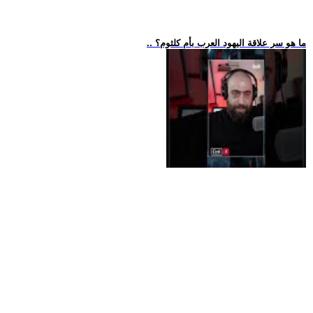
.. ما هو سر علاقة اليهود العرب بأم كلثوم؟