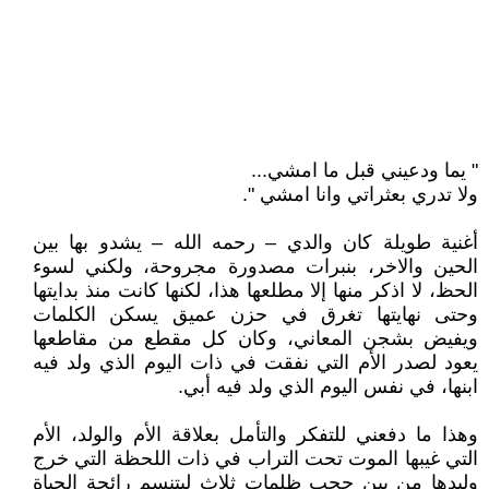
" يما ودعيني قبل ما امشي...
ولا تدري بعثراتي وانا امشي ".
أغنية طويلة كان والدي – رحمه الله – يشدو بها بين
الحين والاخر، بنبرات مصدورة مجروحة، ولكني لسوء
الحظ، لا اذكر منها إلا مطلعها هذا، لكنها كانت منذ بدايتها
وحتى نهايتها تغرق في حزن عميق يسكن الكلمات
ويفيض بشجن المعاني، وكان كل مقطع من مقاطعها
يعود لصدر الأم التي نفقت في ذات اليوم الذي ولد فيه
ابنها، في نفس اليوم الذي ولد فيه أبي.
وهذا ما دفعني للتفكر والتأمل بعلاقة الأم والولد، الأم
التي غيبها الموت تحت التراب في ذات اللحظة التي خرج
وليدها من بين حجب ظلمات ثلاث ليتنسم رائحة الحياة