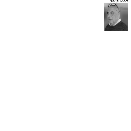
الادب والفن