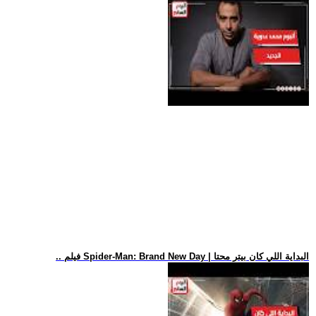
.. فيلم Spider-Man: Brand New Day | البداية اللي كان بيتر محتا