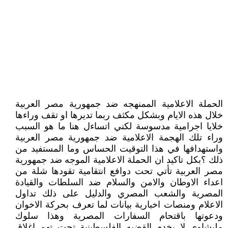
الحملة الاعلامية الممنهجه ضد جمهورية مصر العربية
خلال هذه الايام وبشكل مكثف ربما تديرها او تقف وراءها
خلايا اجرامية مدسوسة لكني اتساءل هنا ما هو السبب
وراء تلك الهجمة الاعلامية ضد جمهورية مصر العربية
واستهدافها في هذا التوقيت الحساس وما المستفيد من
ذلك ؟بكل تاكيد ان الحملة الاعلامية الموجه ضد جمهورية
مصر العربية تأتي تحت دوافع انتقامية تقودها شلة من
اعداء الاوطان والامن والسلام ضد السلطات والقيادة
المصرية والشعب المصري والدليل على ذلك تداول
الاعلام ومنصات اخبارية بيانات لما تعرف بحركة الاخوان
ودعوتها باقتحام السفارات المصرية وهذا سلوك
مليشاوي لا يخدم القضيه الفلسطينية تحت تهم اغلاق