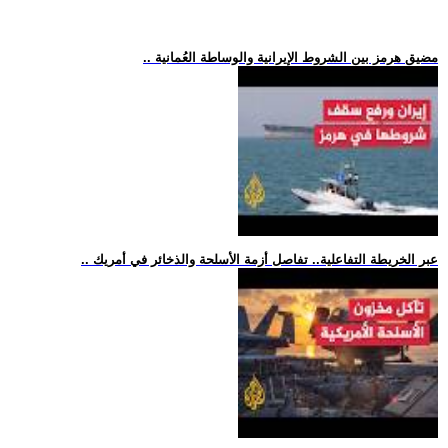
.. مضيق هرمز بين الشروط الإيرانية والوساطة العُمانية
.. عبر الخريطة التفاعلية.. تفاصل أزمة الأسلحة والذخائر في أمريك