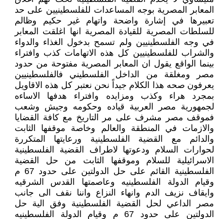
المعابر المصرية بوجه المساعدات للفلسطينيين على حد
تعبيرها في إشارة واضحة واتهام غير حكيم وظالم
للسلطات المصرية للقيادة المصرية انها اغلقت المعابر
في وجه الفلسطينيين ولم تسمح بدخول الغذاء والدواء
والشراب للفلسطينيين كل هذه الاتهامات كذب وافتراء
بينما الواقع يقول ان المعابر المصرية مفتوحة من حدود
مصر ومغلقة من الداخل الفلسطيني فالفلسطينيين
يعرفون صحه هذا الكلام جيداً نحن نعتبر كل هذه الاقاويل
بمجرد هراء وكذب ومزايده وافتراء هدفها الاساءه
لجمهورية مصر العربية قياده وحكومه وجيش وشعب
فموقف مصر مشرف على مر التاريخ مع كافة القضايا
والازمات في المنطقة والعالم وخاصة موقفها الثابت
والدائم مع القضية الفلسطينية ورعايتها المتكررة
لحوارات السلام ودعوتها لاطراف القضية الفلسطينية
الاسرائيلية للسلام وموقفها الثابت من حل القضية
الفلسطينية القائم على حل الدولتين على حدود 67 م
وقيام الدولة الفلسطينيه وعاصمتها القدس الشرقيه
وايقاف نزيف الدم وانهاء النزاع واننا نقف الى جانب
مصر الداعي لحل القضية الفلسطينية وفق الية حل
الدولتين على حدود 67 م وقيام الدولة الفلسطينيه