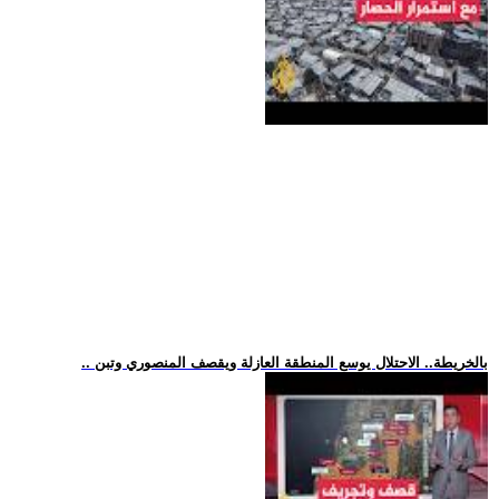
.. بالخريطة.. الاحتلال يوسع المنطقة العازلة ويقصف المنصوري وتبن