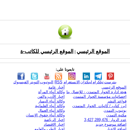
الموقع الرئيسي
الموقع الرئيسي للكاتب-ة
|
تابعونا على:
بنترست
تيلكرام
لينكدإن
الانستغرام
RSS
اليوتيوب
التويتر
الفيسبوك
الموقع الرئيسي
أخبار عامة
هيئة ادارة الحوار المتمدن - للإتصال بنا
وكالة أنباء المرأة
إحصائيات مؤسسة الحوار المتمدن
اخبار الأدب والفن
قواعد النشر
وكالة أنباء اليسار
ابرز كتاب / كاتبات الحوار المتمدن
وكالة أنباء العلمانية
يوتيوب التمدن
وكالة أنباء العمال
مكتبة التمدن
وكالة أنباء حقوق الإنسان
عدد الزوار: 3,427,289,476
اخبار الرياضة
اضافة موضوع جديد
اخبار الاقتصاد
اضافة الاخبار
اخبار الطب والعلوم