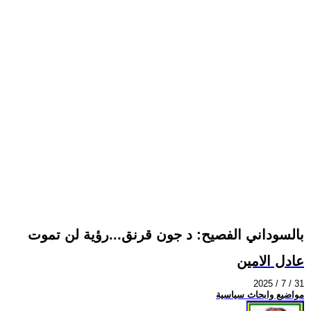
بالسوداني الفصيح: د جون قرنق...رؤية لن تموت
عادل الامين
2025 / 7 / 31
مواضيع وابحاث سياسية