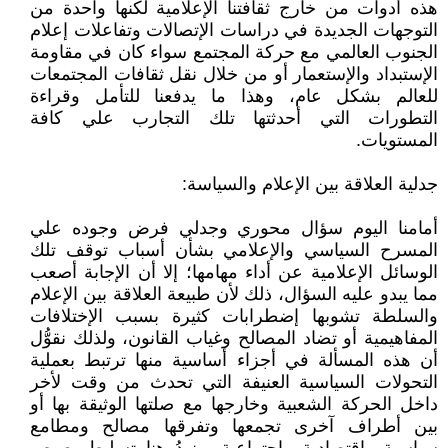
هذه أدوات من خارج ثقافتنا الإعلامية لكنها واحدة من
التوجهات الجديدة في دراسات الإتصالات وتفاعلات إعلام
الجنوب العالمي مع حركة المجتمع سواء كان في مقاومة
الإستبداد والإستعمار أو من خلال نقل ثقافات المجتمعات
للعالم بشكل عام، وهذا ما يدفعنا للتأمل وقراءة
التطورات التي أحدثتها تلك التجارب علي كافة
المستويات.
جدلية العلاقة بين الإعلام والسياسة:
أمامنا اليوم سؤال محوري وجدلي فرض وجوده علي
المسرح السياسي والإعلامي بشأن أسباب توقف تلك
الوسائل الإعلامية عن أداء مهامها؛ إلا أن الإجابة أصعب
مما يبدو عليه السؤال، ذلك لأن طبيعة العلاقة بين الإعلام
والسلطة تشوبها إضطرابات كثيرة بسبب الإختلافات
المفاهيمية أو تضاد المصالح وغياب القانون، ولذلك نقوُّل
أن هذه المسألة في أجزاء أساسية منها ترتبط بعملية
التحولات السياسية العنيفة التي تحدث من وقت لأخر
داخل الحركة الشعبية وخارجها مع صلتها الوثيقة بها أو
بين أطراف آخرى تجمعها وتفرقها مصالح ومطامع