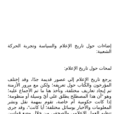
إضاءات حول تاريخ الإعلام والسياسة وتجربة الحركة
الشعبية:
لمحات حول تاريخ الإعلام:
يرجع تاريخ الإعلام إلي عصور قديمة جدًا، وقد إختلف
المؤرخون والكُتاب حول تعريفه؛ ولكن مع مرور الأزمنة
تم إيجاد تعاريف مختلفة، ونأخذ هنا ما تم الأجماع عليه؛
وهو "أن هذا المصطلح يطلق علي أيّ وسيلة أو منظومة؛
إذا كانت حكومية أم خاصة، تقوم بمهمة نقل ونشر
المعلومات والأخبار بوسائل مختلفة؛ أيا كانت"، وقد جرى
تنظيم العمل الإعلامي والصحفي من خلال وضع قوانيين