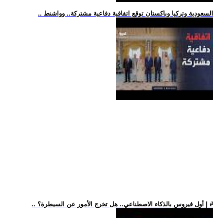
.. السعودية وتركيا وباكستان توقع اتفاقية دفاعية مشتركة.. وواشنط
.. أول فيروس بالذكاء الاصطناعي.. هل تخرج الأمور عن السيطرة؟ | #